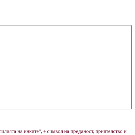
"лилията на инките", е символ на преданост, приятелство и