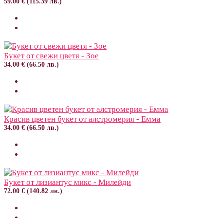
59.00 € (115.39 лв.)
Букет от свежи цветя - Зое
34.00 € (66.50 лв.)
Красив цветен букет от алстромерия - Емма
34.00 € (66.50 лв.)
Букет от лизиантус микс - Милейди
72.00 € (140.82 лв.)