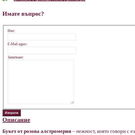
Имате въпрос?
Име:
E-Mail адрес:
Запитване:
Описание
Букет от розова алстромерия
– нежност, която говори с е