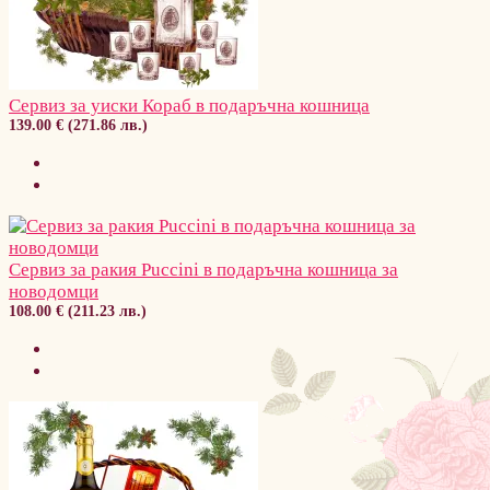
Сервиз за уиски Кораб в подаръчна кошница
139.00 € (271.86 лв.)
Сервиз за ракия Puccini в подаръчна кошница за
новодомци
108.00 € (211.23 лв.)