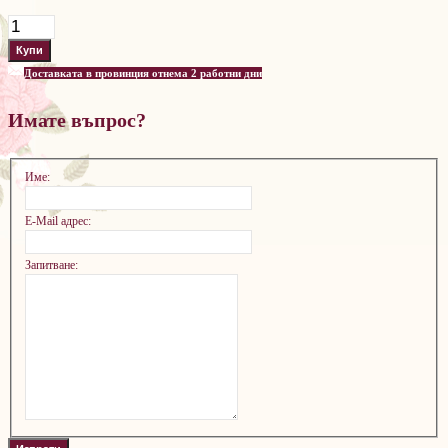
Доставката в провинция отнема 2 работни дни
Имате въпрос?
Име:
E-Mail адрес:
Запитване: