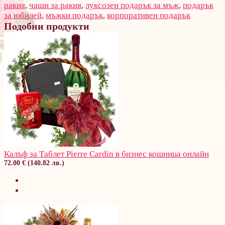
ракия
,
чаши за ракия
,
луксозен подарък за мъж
,
подарък
за юбилей
,
мъжки подарък
,
корпоративен подарък
Подобни продукти
Калъф за Таблет Pierre Cardin в бизнес кошница онлайн
72.00 € (140.82 лв.)