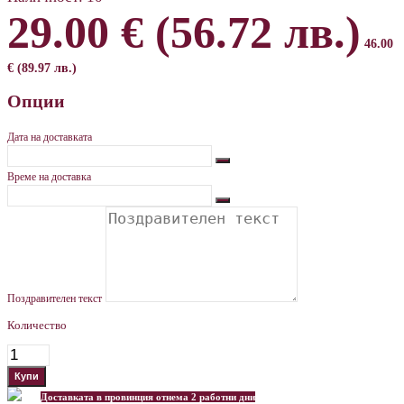
29.00 € (56.72 лв.)
46.00
€ (89.97 лв.)
Опции
Дата на доставката
Време на доставка
Поздравителен текст
Количество
Доставката в провинция отнема 2 работни дни