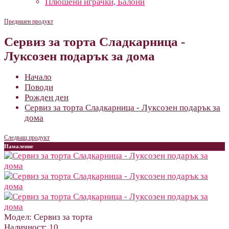
Плюшени играчки, Балони
Предишен продукт
Сервиз за торта Сладкарница -
Луксозен подарък за дома
Начало
Поводи
Рожден ден
Сервиз за торта Сладкарница - Луксозен подарък за
дома
Следващ продукт
Намаление
Модел:
Сервиз за торта
Наличност:
10