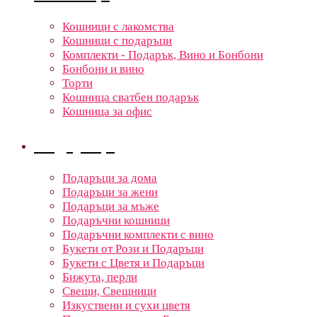
Кошници с лакомства
Кошници с подаръци
Комплекти - Подарък, Вино и Бонбони
Бонбони и вино
Торти
Кошница сватбен подарък
Кошница за офис
Подаръци
Подаръци за дома
Подаръци за жени
Подаръци за мъже
Подаръчни кошници
Подаръчни комплекти с вино
Букети от Рози и Подаръци
Букети с Цветя и Подаръци
Бижута, перли
Свещи, Свещници
Изкуствени и сухи цветя