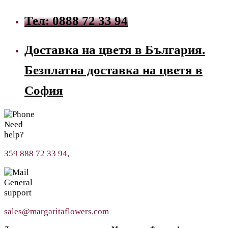
Тел: 0888 72 33 94
Доставка на цветя в България.
Безплатна доставка на цветя в
София
Need
help?
359 888 72 33 94,
General
support
sales@margaritaflowers.com