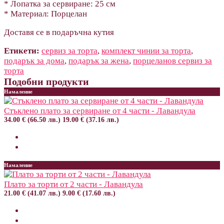
* Лопатка за сервиране: 25 см
* Материал: Порцелан
Доставя се в подаръчна кутия
Етикети:
сервиз за торта
,
комплект чинии за торта
,
подарък за дома
,
подарък за жена
,
порцеланов сервиз за
торта
Подобни продукти
Намаление
Стъклено плато за сервиране от 4 части - Лавандула
34.00 € (66.50 лв.)
19.00 € (37.16 лв.)
Намаление
Плато за торти от 2 части - Лавандула
21.00 € (41.07 лв.)
9.00 € (17.60 лв.)