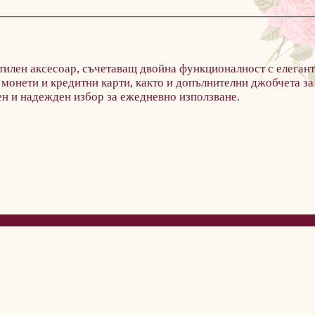
стилен аксесоар, съчетаващ двойна функционалност с елегант
 монети и кредитни карти, както и допълнителни джобчета за
ен и надежден избор за ежедневно използване.