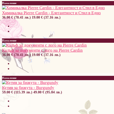
Намаление
Химикалка Pierre Cardin - Елегантност и Стил в Едно
36.00 € (70.41 лв.)
19.00 € (37.16 лв.)
Намаление
Калъф за документи с лого на Pierre Cardin
36.00 € (70.41 лв.)
19.00 € (37.16 лв.)
Намаление
Кутия за бижута - Burgundy
59.00 € (115.39 лв.)
49.00 € (95.84 лв.)