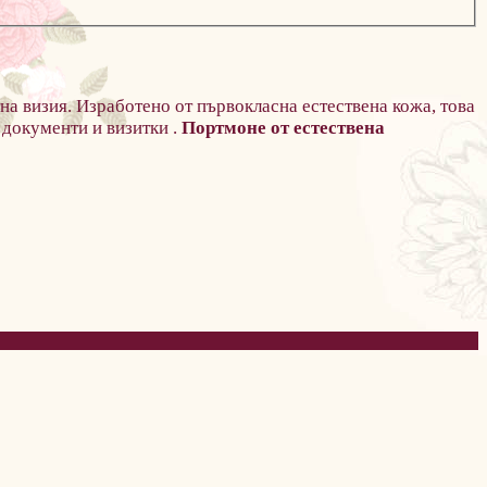
на визия. Изработено от първокласна естествена кожа, това
 документи и визитки .
Портмоне от естествена