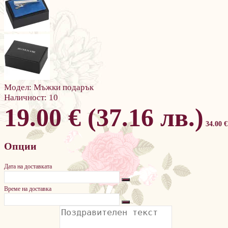
Модел:
Мъжки подарък
Наличност:
10
19.00 € (37.16 лв.)
34.00 €
Опции
Дата на доставката
Време на доставка