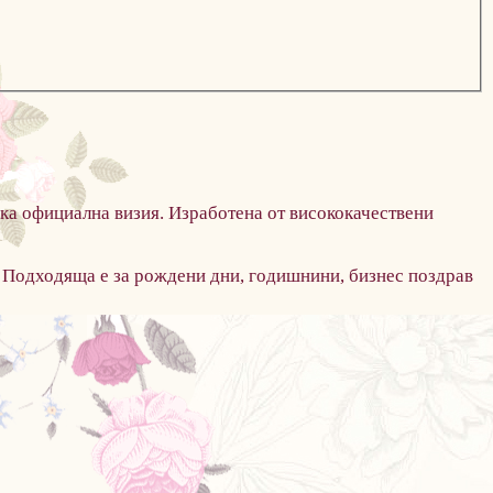
яка официална визия.
Изработена от висококачествени
Подходяща е за рождени дни, годишнини, бизнес поздрав