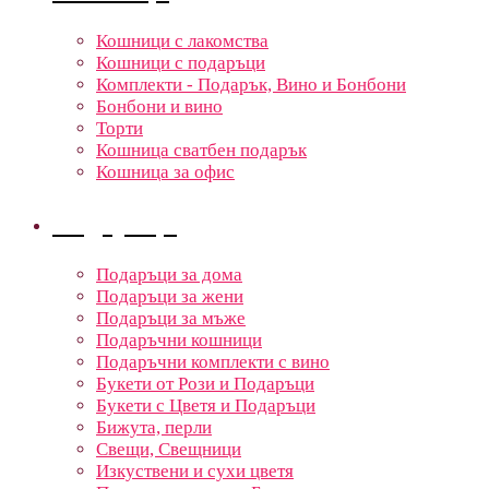
Кошници с лакомства
Кошници с подаръци
Комплекти - Подарък, Вино и Бонбони
Бонбони и вино
Торти
Кошница сватбен подарък
Кошница за офис
Подаръци
Подаръци за дома
Подаръци за жени
Подаръци за мъже
Подаръчни кошници
Подаръчни комплекти с вино
Букети от Рози и Подаръци
Букети с Цветя и Подаръци
Бижута, перли
Свещи, Свещници
Изкуствени и сухи цветя