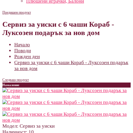
Плюшени играчки, Балони
Предишен продукт
Сервиз за уиски с 6 чаши Кораб -
Луксозен подарък за нов дом
Начало
Поводи
Рожден ден
Сервиз за уиски с 6 чаши Кораб - Луксозен подарък
за нов дом
Следващ продукт
Намаление
Модел:
Сервиз за уиски
Наличност:
10