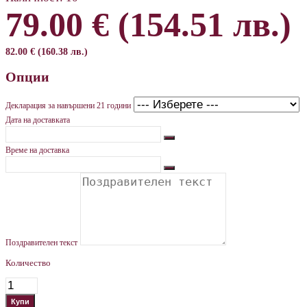
79.00 € (154.51 лв.)
82.00 € (160.38 лв.)
Опции
Декларация за навършени 21 години
Дата на доставката
Време на доставка
Поздравителен текст
Количество