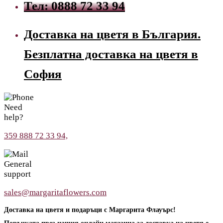
Тел: 0888 72 33 94
Доставка на цветя в България.
Безплатна доставка на цветя в
София
Need
help?
359 888 72 33 94,
General
support
sales@margaritaflowers.com
Доставка на цветя и подаръци с Маргарита Флауърс!