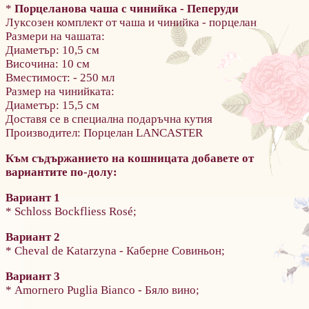
*
Порцеланова чаша с чинийка - Пеперуди
Луксозен комплект от чаша и чинийка - порцелан
Размери на чашата:
Диаметър: 10,5 см
Височина: 10 см
Вместимост: - 250 мл
Размер на чинийката:
Диаметър: 15,5 см
Доставя се в специална подаръчна кутия
Производител: Порцелан LANCASTER
Към съдържанието на кошницата добавете от
вариантите по-долу:
Вариант 1
* Schloss Bockfliess Rosé;
Вариант 2
* Cheval de Katarzyna - Каберне Совиньон;
Вариант 3
* Amornero Puglia Bianco - Бяло вино;