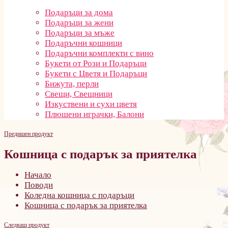
Подаръци за дома
Подаръци за жени
Подаръци за мъже
Подаръчни кошници
Подаръчни комплекти с вино
Букети от Рози и Подаръци
Букети с Цветя и Подаръци
Бижута, перли
Свещи, Свещници
Изкуствени и сухи цветя
Плюшени играчки, Балони
Предишен продукт
Кошница с подарък за приятелка
Начало
Поводи
Коледна кошница с подаръци
Кошница с подарък за приятелка
Следващ продукт