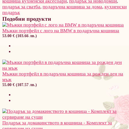
кошница кухненски аксесоари
,
подарък за новодомци
,
подарък за сватба
,
подаръчна кошница за дома
,
кухненски
подарък
Подобни продукти
Мъжки портфейл с лого на BMW в подаръчна кошница
53.00 € (103.66 лв.)
Мъжки портфейл в подаръчна кошница за рожден ден на
мъж
55.00 € (107.57 лв.)
Подарък за домакинството в кошница - Комплект за
сервиране на суши