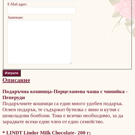
E-Mail адрес:
Запитване:
Описание
Подаръчна кошница-
Порцеланова чаша с чинийка -
Пеперуди
Подаръчните кошници са един много удобен подарък.
Освен подарък, те съдържат бутилка с вино и кутия с
шоколадови бонбони. Това е всичко необходимо, за да
зарадвате всеки един член от едно семейство.
* LINDT Lindor Milk Chocolate- 200 г;