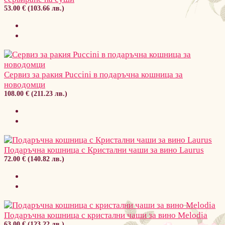
53.00 € (103.66 лв.)
Сервиз за ракия Puccini в подаръчна кошница за
новодомци
108.00 € (211.23 лв.)
Подаръчна кошница с Кристални чаши за вино Laurus
72.00 € (140.82 лв.)
Подаръчна кошница с кристални чаши за вино Melodia
63.00 € (123.22 лв.)