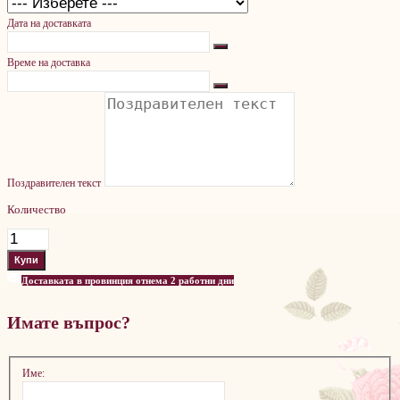
Дата на доставката
Време на доставка
Поздравителен текст
Количество
Доставката в провинция отнема 2 работни дни
Имате въпрос?
Име: