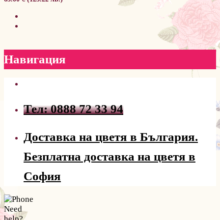
Навигация
Тел: 0888 72 33 94
Доставка на цветя в България.
Безплатна доставка на цветя в
София
Need
help?