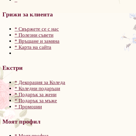
Грижи за клиента
* Свържете се с нас
* Полезни съвети
* Връщане и замяна
* Карта на сайта
Екстри
* Декорация за Коледа
* Коледни подаръци
* Подарък за жени
* Подарък за мъже
* Промоции
Моят профил
* Моят профил