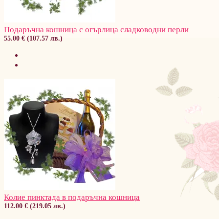
Подаръчна кошница с огърлица сладководни перли
55.00 € (107.57 лв.)
Колие пинктада в подаръчна кошница
112.00 € (219.05 лв.)