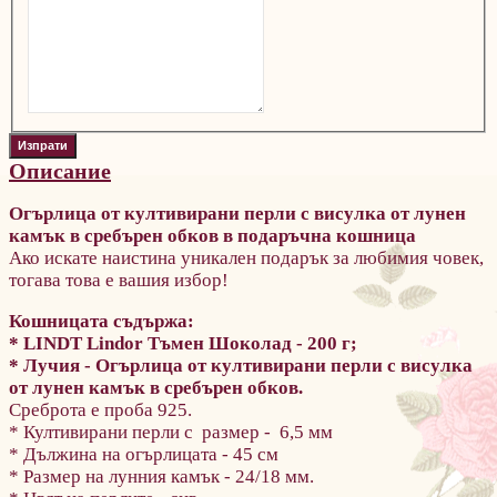
Описание
Огърлица от култивирани перли с висулка от лунен
камък в сребърен обков
в подаръчна кошница
Ако искате наистина уникален подарък за любимия човек,
тогава това е вашия избор!
Кошницата съдържа:
* LINDT Lindor Тъмен Шоколад - 200 г;
* Лучия - Огърлица от култивирани перли с висулка
от лунен камък в сребърен обков.
Среброта е проба 925.
* Култивирани перли с размер - 6,5 мм
* Дължина на огърлицата - 45 см
* Размер на лунния камък - 24/18 мм.