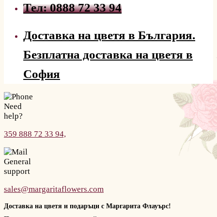
Тел: 0888 72 33 94
Доставка на цветя в България.
Безплатна доставка на цветя в
София
Need
help?
359 888 72 33 94,
General
support
sales@margaritaflowers.com
Доставка на цветя и подаръци с Маргарита Флауърс!