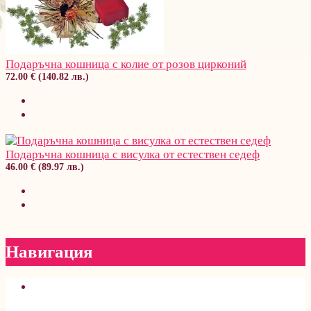
Подаръчна кошница с колие от розов цирконий
72.00 € (140.82 лв.)
Подаръчна кошница с висулка от естествен седеф
46.00 € (89.97 лв.)
Навигация