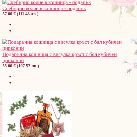
Сребърно колие в кошница - подарък
57.00 € (111.48 лв.)
Подаръчна кошница с висулка кръст с бял кубичен
цирконий
55.00 € (107.57 лв.)