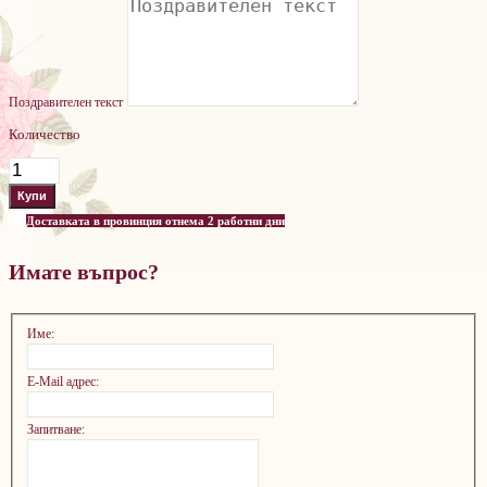
Поздравителен текст
Количество
Доставката в провинция отнема 2 работни дни
Имате въпрос?
Име:
E-Mail адрес:
Запитване: