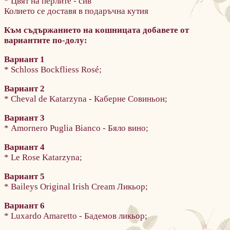
* Цвят на перлите - сив
Колието се доставя в подаръчна кутия
Към съдържанието на кошницата добавете от
вариантите по-долу:
Вариант 1
* Schloss Bockfliess Rosé;
Вариант 2
* Cheval de Katarzyna - Каберне Совиньон;
Вариант 3
* Amornero Puglia Bianco - Бяло вино;
Вариант 4
* Le Rose Katarzyna;
Вариант 5
* Baileys Original Irish Cream Ликьор;
Вариант 6
* Luxardo Amaretto - Бадемов ликьор;