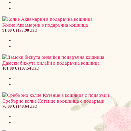
Колие Аквамарин в подаръчна кошница
91.00 € (177.98 лв.)
Дамски бижута онлайн в подаръчна кошница
101.00 € (197.54 лв.)
Сребърно колие Котенце в кошница с подаръци
76.00 € (148.64 лв.)