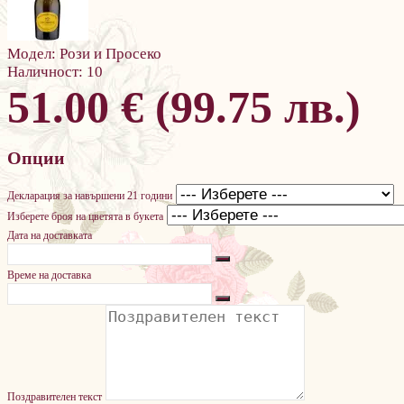
Модел:
Рози и Просеко
Наличност:
10
51.00 € (99.75 лв.)
Опции
Декларация за навършени 21 години
Изберете броя на цветята в букета
Дата на доставката
Време на доставка
Поздравителен текст