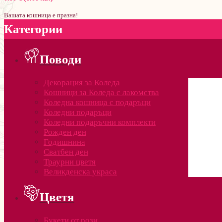
Вашата кошница е празна!
Категории
Поводи
Декорация за Коледа
Кошници за Коледа с лакомства
Коледна кошница с подаръци
Коледни подаръци
Коледни подаръчни комплекти
Рожден ден
Годишнина
Сватбен ден
Траурни цветя
Великденска украса
Цветя
Букети от рози