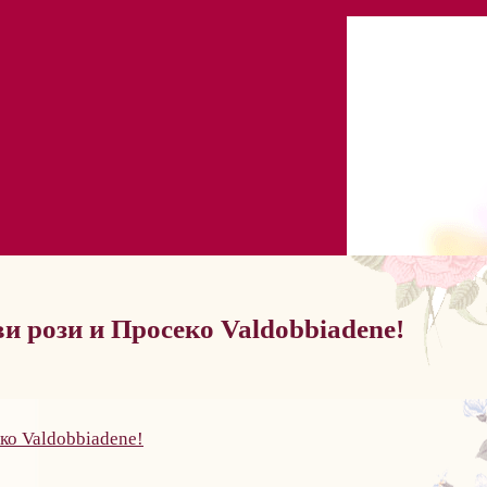
и рози и Просеко Valdobbiadene!
ко Valdobbiadene!