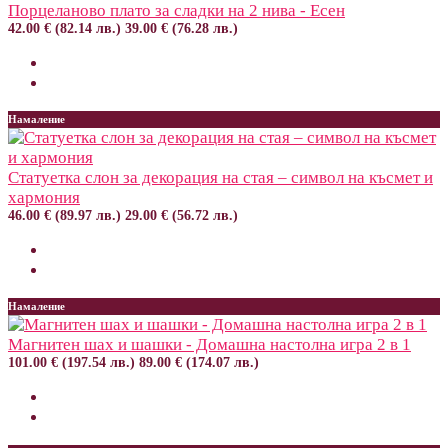
Порцеланово плато за сладки на 2 нива - Есен
42.00 € (82.14 лв.)
39.00 € (76.28 лв.)
Намаление
Статуетка слон за декорация на стая – символ на късмет и
хармония
46.00 € (89.97 лв.)
29.00 € (56.72 лв.)
Намаление
Магнитен шах и шашки - Домашна настолна игра 2 в 1
101.00 € (197.54 лв.)
89.00 € (174.07 лв.)