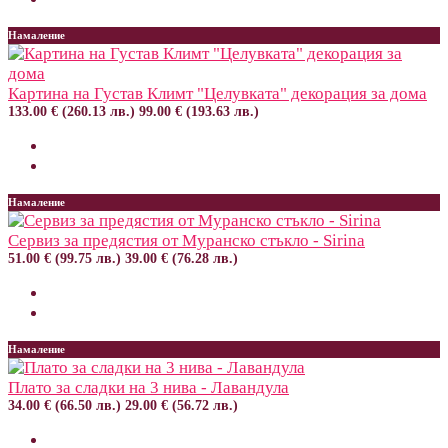
Намаление
Картина на Густав Климт "Целувката" декорация за дома
133.00 € (260.13 лв.)
99.00 € (193.63 лв.)
Намаление
Сервиз за предястия от Муранско стъкло - Sirina
51.00 € (99.75 лв.)
39.00 € (76.28 лв.)
Намаление
Плато за сладки на 3 нива - Лавандула
34.00 € (66.50 лв.)
29.00 € (56.72 лв.)