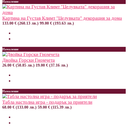
Намаление
Картина на Густав Климт "Целувката" декорация за дома
133.00 € (260.13 лв.)
99.00 € (193.63 лв.)
Намаление
Двойка Горски Гномчета
26.00 € (50.85 лв.)
19.00 € (37.16 лв.)
Намаление
Табла настолна игра - подарък за приятели
68.00 € (133.00 лв.)
59.00 € (115.39 лв.)