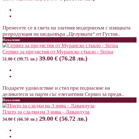
Пренесете се в света на златния модернизъм с изящната
репродукция на шедьовъра „Целувката“ от Густав..
Намаление
Сервиз за предястия от Муранско стъкло - Sirina
39.00 € (76.28 лв.)
51.00 € (99.75 лв.)
Подарете удоволствие и стил при поднасяне на
деликатеси за парти със елегантния Сервиз за предя..
Намаление
Плато за сладки на 3 нива - Лавандула
29.00 € (56.72 лв.)
34.00 € (66.50 лв.)