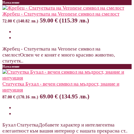
Намаление
Жребец - Статуетката на Veronese символ на смелост
59.00 € (115.39 лв.)
72.00 € (140.82 лв.)
Жребец - Статуетката на Veronese символ на
смелостОсвен че е конят е много красиво животно,
статуетк..
Намаление
Статуетка Бухал - вечен символ на мъдрост, знание и
интуиция
69.00 € (134.95 лв.)
87.00 € (170.16 лв.)
Бухал СтатуеткаДобавете характер и интелигентна
елегантност към вашия интериор с нашата прекрасна ст..