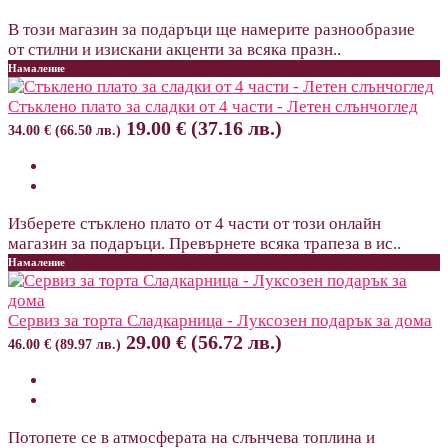
В този магазин за подаръци ще намерите разнообразие
от стилни и изискани акценти за всяка празн..
Намаление
Стъклено плато за сладки от 4 части - Летен слънчоглед
19.00 € (37.16 лв.)
34.00 € (66.50 лв.)
Изберете стъклено плато от 4 части от този онлайн
магазин за подаръци. Превърнете всяка трапеза в ис..
Намаление
Сервиз за торта Сладкарница - Луксозен подарък за дома
29.00 € (56.72 лв.)
46.00 € (89.97 лв.)
Потопете се в атмосферата на слънчева топлина и