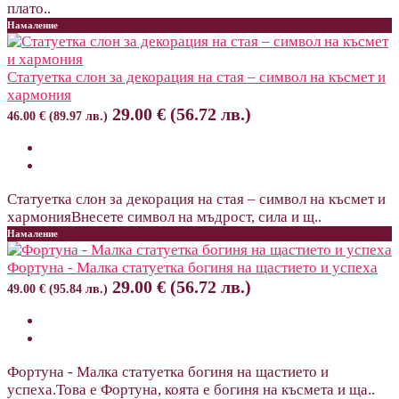
плато..
Намаление
Статуетка слон за декорация на стая – символ на късмет и
хармония
29.00 € (56.72 лв.)
46.00 € (89.97 лв.)
Статуетка слон за декорация на стая – символ на късмет и
хармонияВнесете символ на мъдрост, сила и щ..
Намаление
Фортуна - Малка статуетка богиня на щастието и успеха
29.00 € (56.72 лв.)
49.00 € (95.84 лв.)
Фортуна - Малка статуетка богиня на щастието и
успеха.Това е Фортуна, коята е богиня на късмета и ща..