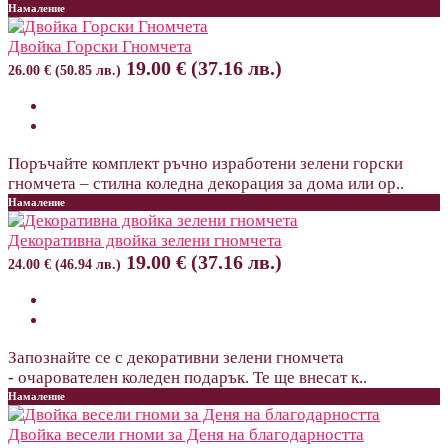
Намаление
Двойка Горски Гномчета
19.00 € (37.16 лв.)
26.00 € (50.85 лв.)
Поръчайте комплект ръчно изработени зелени горски
гномчета – стилна коледна декорация за дома или ор..
Намаление
Декоративна двойка зелени гномчета
19.00 € (37.16 лв.)
24.00 € (46.94 лв.)
Запознайте се с декоративни зелени гномчета
- очарователен коледен подарък. Те ще внесат к..
Намаление
Двойка весели гноми за Деня на благодарността