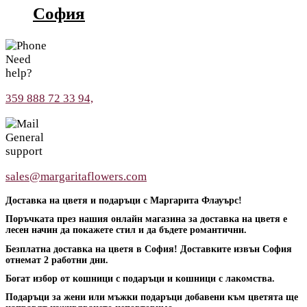
София
Need
help?
359 888 72 33 94,
General
support
sales@margaritaflowers.com
Доставка на цветя и подаръци с Маргарита Флауърс!
Поръчката през нашия онлайн магазина за доставка на цветя е
лесен начин да покажете стил и да бъдете романтични.
Безплатна доставка на цветя в София! Доставките извън София
отнемат 2 работни дни.
Богат избор от кошници с подаръци и кошници с лакомства.
Подаръци за жени или мъжки подаръци добавени към цветята ще