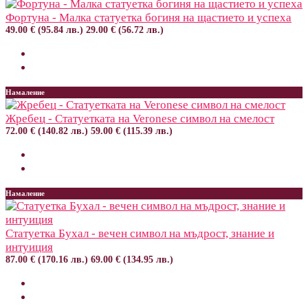
Фортуна - Малка статуетка богиня на щастието и успеха
49.00 € (95.84 лв.)
29.00 € (56.72 лв.)
Намаление
Жребец - Статуетката на Veronese символ на смелост
72.00 € (140.82 лв.)
59.00 € (115.39 лв.)
Намаление
Статуетка Бухал - вечен символ на мъдрост, знание и
интуиция
87.00 € (170.16 лв.)
69.00 € (134.95 лв.)