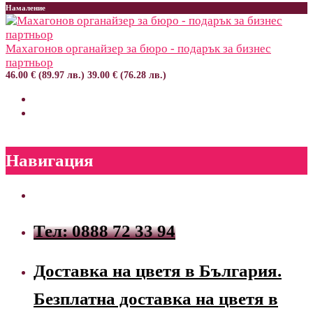
Намаление
Махагонов органайзер за бюро - подарък за бизнес
партньор
46.00 € (89.97 лв.)
39.00 € (76.28 лв.)
Навигация
Тел: 0888 72 33 94
Доставка на цветя в България.
Безплатна доставка на цветя в