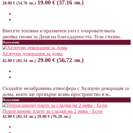
19.00 € (37.16 лв.)
28.00 € (54.76 лв.)
Внесете топлина и празничен уют с очарователната
двойка гноми за Деня на благодарността. Тези стилни..
Намаление
Хелоуин декорация за дома
29.00 € (56.72 лв.)
42.00 € (82.14 лв.)
Създайте незабравима атмосфера с Хелоуин декорация за
дома, която ще превърне всяко пространство в м..
Намаление
Порцеланово плато за сладки на 2 нива - Есен
42.00 € (82.14 лв.)
39.00 € (76.28 лв.)