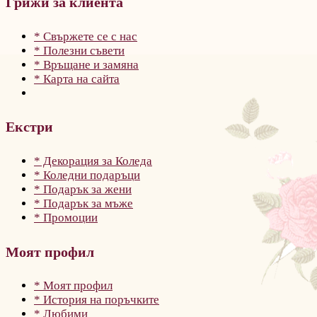
Грижи за клиента
* Свържете се с нас
* Полезни съвети
* Връщане и замяна
* Карта на сайта
Екстри
* Декорация за Коледа
* Коледни подаръци
* Подарък за жени
* Подарък за мъже
* Промоции
Моят профил
* Моят профил
* История на поръчките
* Любими