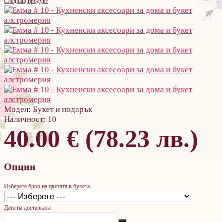
Следващ продукт
Модел:
Букет и подарък
Наличност:
10
40.00 € (78.23 лв.)
Опции
Изберете броя на цветята в букета
Дата на доставката