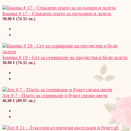
Бианка # 17 - Стъклено плато за ордьоври и лалета
38.00 € (74.32 лв.)
Бианка # 19 - Сет за сервиране на предястия и бели лалета
38.00 € (74.32 лв.)
Зое # 7 - Плато за сервиране и букет свежи цветя
46.00 € (89.97 лв.)