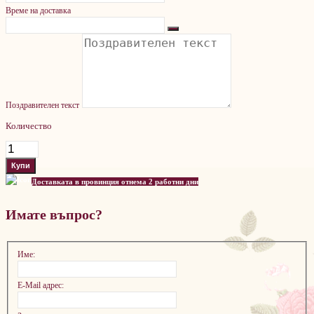
Време на доставка
Поздравителен текст
Количество
Доставката в провинция отнема 2 работни дни
Имате въпрос?
Име:
E-Mail адрес: