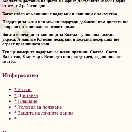
Безплатна доставка на цветя в София! Доставките извън София
отнемат 2 работни дни.
Богат избор от кошници с подаръци и кошници с лакомства.
Подаръци за жени или мъжки подаръци добавени към цветята ще
направят изживяването неповторимо.
Богата колекция от кошници за Коледа с уникална коледна
украса. А нашите Коледни подаръци и Коледна декорация ще
огреят празничната нощ.
Тук ще намерите подаръци за всеки празник: Сватба, Свети
Валентин, 8-ми март, Великден или рожден ден, годишнина от
сватба.
Информация
* За нас
* Доставка
* Плащане
* Условия за ползване
* Защита на личните данни
*