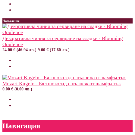
Намаление
Декоративна чиния за сервиране на сладки - Blooming
Opulence
24.00 € (46.94 лв.)
9.00 € (17.60 лв.)
Mozart Kugeln - Бял шоколад с пълнеж от шамфъстък
0.00 € (0.00 лв.)
Навигация