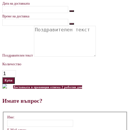
Дата на доставката
Време на доставка
Поздравителен текст
Количество
Доставката в провинция отнема 2 работни дни
Имате въпрос?
Име: