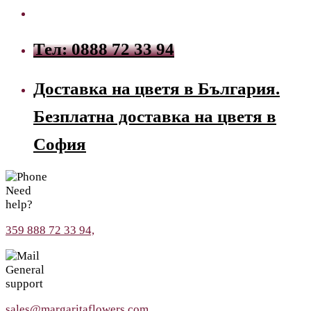
Тел: 0888 72 33 94
Доставка на цветя в България.
Безплатна доставка на цветя в
София
Need
help?
359 888 72 33 94,
General
support
sales@margaritaflowers.com