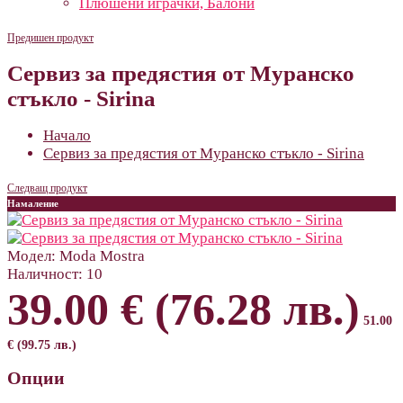
Плюшени играчки, Балони
Предишен продукт
Сервиз за предястия от Муранско
стъкло - Sirina
Начало
Сервиз за предястия от Муранско стъкло - Sirina
Следващ продукт
Намаление
Модел:
Moda Mostra
Наличност:
10
39.00 € (76.28 лв.)
51.00
€ (99.75 лв.)
Опции