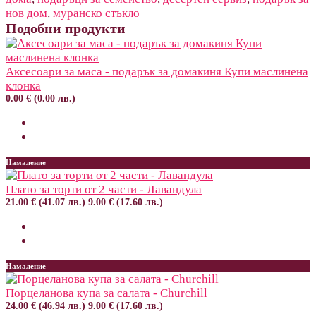
нов дом
,
муранско стъкло
Подобни продукти
Аксесоари за маса - подарък за домакиня Купи маслинена
клонка
0.00 € (0.00 лв.)
Намаление
Плато за торти от 2 части - Лавандула
21.00 € (41.07 лв.)
9.00 € (17.60 лв.)
Намаление
Порцеланова купа за салата - Churchill
24.00 € (46.94 лв.)
9.00 € (17.60 лв.)