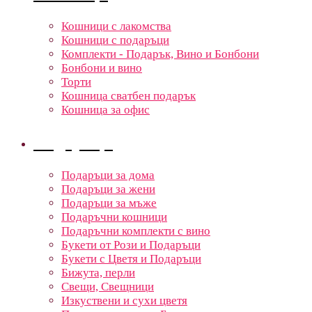
Кошници с лакомства
Кошници с подаръци
Комплекти - Подарък, Вино и Бонбони
Бонбони и вино
Торти
Кошница сватбен подарък
Кошница за офис
Подаръци
Подаръци за дома
Подаръци за жени
Подаръци за мъже
Подаръчни кошници
Подаръчни комплекти с вино
Букети от Рози и Подаръци
Букети с Цветя и Подаръци
Бижута, перли
Свещи, Свещници
Изкуствени и сухи цветя