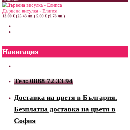
Дървена висулка - Елипса
13.00 € (25.43 лв.)
5.00 € (9.78 лв.)
Навигация
Тел: 0888 72 33 94
Доставка на цветя в България.
Безплатна доставка на цветя в
София