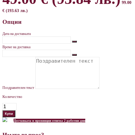
99.00
€ (193.63 лв.)
Опции
Дата на доставката
Време на доставка
Поздравителен текст
Количество
Доставката в провинция отнема 2 работни дни
Имате въпрос?