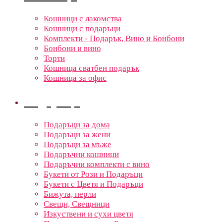
Кошници с лакомства
Кошници с подаръци
Комплекти - Подарък, Вино и Бонбони
Бонбони и вино
Торти
Кошница сватбен подарък
Кошница за офис
Подаръци
Подаръци за дома
Подаръци за жени
Подаръци за мъже
Подаръчни кошници
Подаръчни комплекти с вино
Букети от Рози и Подаръци
Букети с Цветя и Подаръци
Бижута, перли
Свещи, Свещници
Изкуствени и сухи цветя