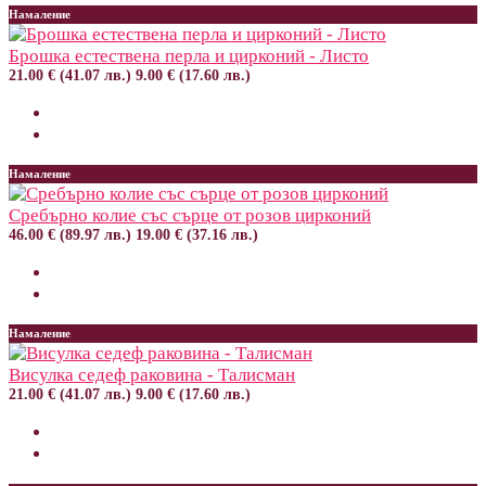
Намаление
Брошка естествена перла и цирконий - Листо
21.00 € (41.07 лв.)
9.00 € (17.60 лв.)
Намаление
Сребърно колие със сърце от розов цирконий
46.00 € (89.97 лв.)
19.00 € (37.16 лв.)
Намаление
Висулка седеф раковина - Талисман
21.00 € (41.07 лв.)
9.00 € (17.60 лв.)