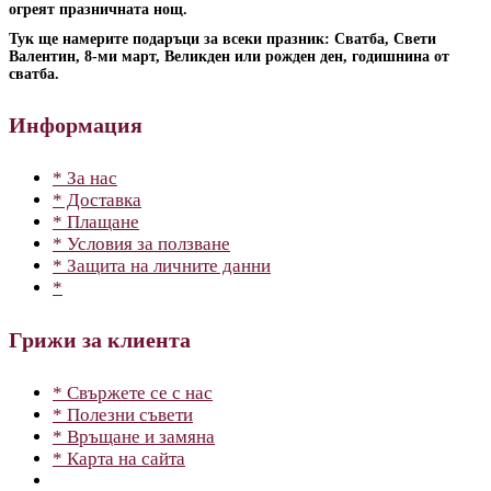
огреят празничната нощ.
Тук ще намерите подаръци за всеки празник: Сватба, Свети
Валентин, 8-ми март, Великден или рожден ден, годишнина от
сватба.
Информация
* За нас
* Доставка
* Плащане
* Условия за ползване
* Защита на личните данни
*
Грижи за клиента
* Свържете се с нас
* Полезни съвети
* Връщане и замяна
* Карта на сайта