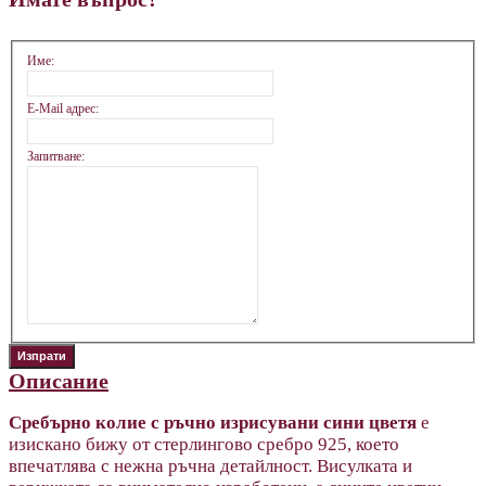
Име:
E-Mail адрес:
Запитване:
Описание
Сребърно колие с ръчно изрисувани сини цветя
е
изискано бижу от стерлингово сребро 925, което
впечатлява с нежна ръчна детайлност. Висулката и