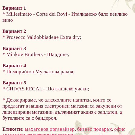
Вариант 1
* Millesimato - Corte dei Rovi - Италианско бяло пенливо
вино
Вариант 2
* Prosecco Valdobbiadene Extra dry;
Вариант 3
* Minkov Brothers - Шардоне;
Вариант 4
* Поморийска Мускатова ракия;
Вариант 5
* CHIVAS REGAL - Шотландско уиски;
* Декларираме, че алкохолните напитки, които се
предлагат в нашия електронен магазин са закупени от
лицензирани магазини, дължимият акциз е заплатен, а
бутилките са с бандерол.
Етикети:
махагонов органайзер
,
бизнес подарък
,
офис