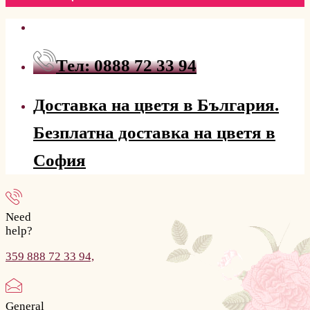
Тел: 0888 72 33 94
Доставка на цветя в България.
Безплатна доставка на цветя в
София
Need
help?
359 888 72 33 94,
General