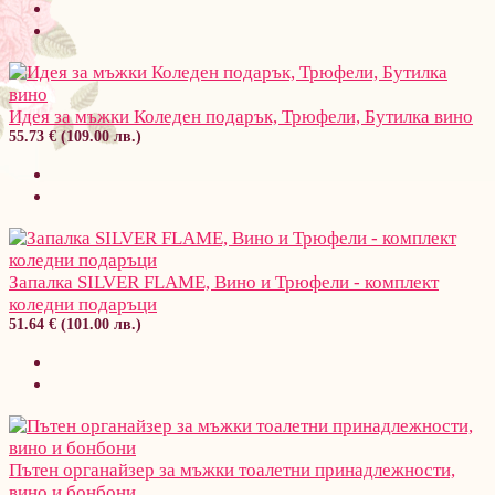
Идея за мъжки Коледен подарък, Трюфели, Бутилка вино
55.73 € (109.00 лв.)
Запалка SILVER FLAME, Вино и Трюфели - комплект
коледни подаръци
51.64 € (101.00 лв.)
Пътен органайзер за мъжки тоалетни принадлежности,
вино и бонбони