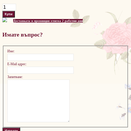
Доставката в провинция отнема 2 работни дни
Имате въпрос?
Име:
E-Mail адрес:
Запитване: