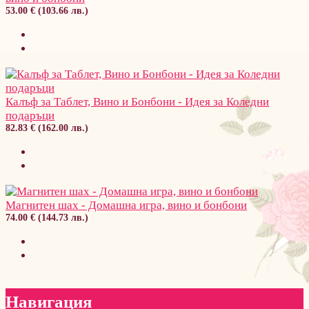
53.00 € (103.66 лв.)
Калъф за Таблет, Вино и Бонбони - Идея за Коледни
подаръци
82.83 € (162.00 лв.)
Магнитен шах - Домашна игра, вино и бонбони
74.00 € (144.73 лв.)
Навигация