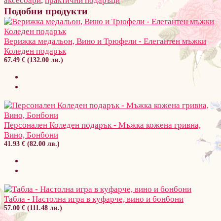
аксесоари
,
практични подаръци
Подобни продукти
Верижка медальон, Вино и Трюфели - Елегантен мъжки
Коледен подарък
67.49 € (132.00 лв.)
Персонален Коледен подарък - Мъжка кожена гривна,
Вино, Бонбони
41.93 € (82.00 лв.)
Табла - Настолна игра в куфарче, вино и бонбони
57.00 € (111.48 лв.)