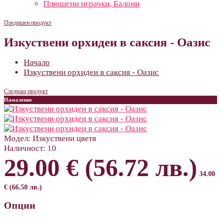
Плюшени играчки, Балони
Предишен продукт
Изкуствени орхидеи в саксия - Оазис
Начало
Изкуствени орхидеи в саксия - Оазис
Следващ продукт
Намаление
Модел:
Изкуствени цветя
Наличност:
10
29.00 € (56.72 лв.)
34.00
€ (66.50 лв.)
Опции