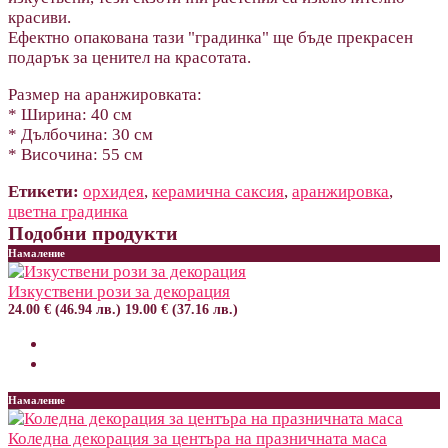
красиви.
Ефектно опакована тази "градинка" ще бъде прекрасен
подарък за ценител на красотата.
Размер на аранжировката:
* Ширина: 40 см
* Дълбочина: 30 см
* Височина: 55 см
Етикети:
орхидея
,
керамична саксия
,
аранжировка
,
цветна градинка
Подобни продукти
Намаление
Изкуствени рози за декорация
24.00 € (46.94 лв.)
19.00 € (37.16 лв.)
Намаление
Коледна декорация за центъра на празничната маса