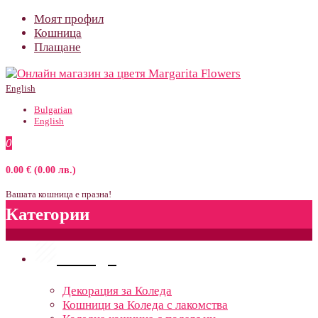
Моят профил
Кошница
Плащане
English
Bulgarian
English
0
0.00 € (0.00 лв.)
Вашата кошница е празна!
Категории
Поводи
Декорация за Коледа
Кошници за Коледа с лакомства