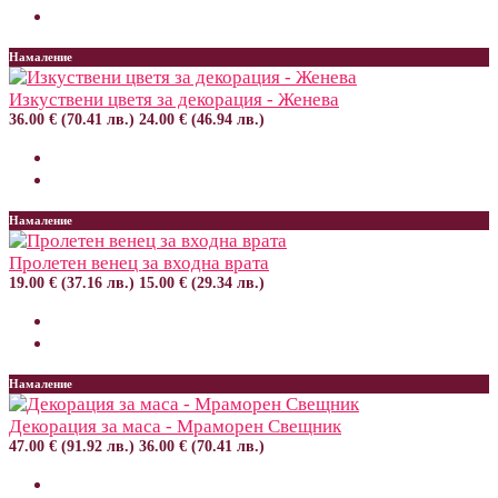
Намаление
Изкуствени цветя за декорация - Женева
36.00 € (70.41 лв.)
24.00 € (46.94 лв.)
Намаление
Пролетен венец за входна врата
19.00 € (37.16 лв.)
15.00 € (29.34 лв.)
Намаление
Декорация за маса - Мраморен Свещник
47.00 € (91.92 лв.)
36.00 € (70.41 лв.)