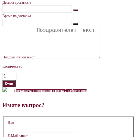
Дата на доставката
Време на доставка
Поздравителен текст
Количество
Доставката в провинция отнема 2 работни дни
Имате въпрос?
Име:
E-Mail адрес: