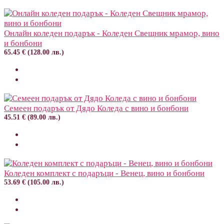
Онлайн коледен подарък - Коледен Свещник мрамор, вино
и бонбони
65.45 € (128.00 лв.)
Семеен подарък от Дядо Коледа с вино и бонбони
45.51 € (89.00 лв.)
Коледен комплект с подаръци - Венец, вино и бонбони
53.69 € (105.00 лв.)