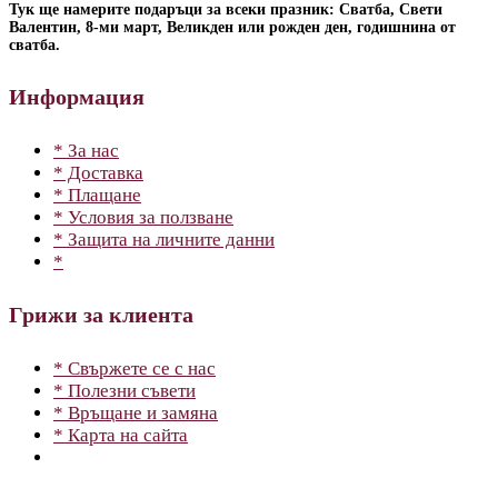
Тук ще намерите подаръци за всеки празник: Сватба, Свети
Валентин, 8-ми март, Великден или рожден ден, годишнина от
сватба.
Информация
* За нас
* Доставка
* Плащане
* Условия за ползване
* Защита на личните данни
*
Грижи за клиента
* Свържете се с нас
* Полезни съвети
* Връщане и замяна
* Карта на сайта