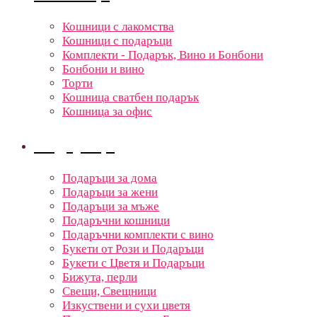
Кошници с лакомства
Кошници с подаръци
Комплекти - Подарък, Вино и Бонбони
Бонбони и вино
Торти
Кошница сватбен подарък
Кошница за офис
Подаръци
Подаръци за дома
Подаръци за жени
Подаръци за мъже
Подаръчни кошници
Подаръчни комплекти с вино
Букети от Рози и Подаръци
Букети с Цветя и Подаръци
Бижута, перли
Свещи, Свещници
Изкуствени и сухи цветя