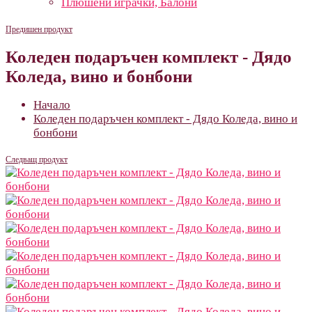
Плюшени играчки, Балони
Предишен продукт
Коледен подаръчен комплект - Дядо
Коледа, вино и бонбони
Начало
Коледен подаръчен комплект - Дядо Коледа, вино и
бонбони
Следващ продукт