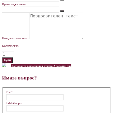
Време на доставка
Поздравителен текст
Количество
Доставката в провинция отнема 2 работни дни
Имате въпрос?
Име:
E-Mail адрес: