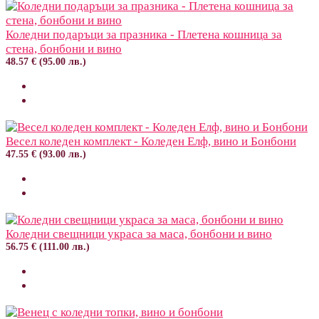
Коледни подаръци за празника - Плетена кошница за
стена, бонбони и вино
48.57 € (95.00 лв.)
Весел коледен комплект - Коледен Елф, вино и Бонбони
47.55 € (93.00 лв.)
Коледни свещници украса за маса, бонбони и вино
56.75 € (111.00 лв.)