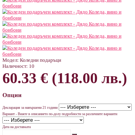
Модел:
Коледни подаръци
Наличност:
10
60.33 € (118.00 лв.)
Опции
Декларация за навършени 21 години
Вариант - Вижте в описанието по-долу подробности за различните варианти
Дата на доставката