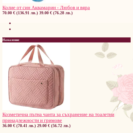
Колие от син Аквамарин - Любов и вяра
70.00 € (136.91 лв.)
39.00 € (76.28 лв.)
Намаление
Козметична пътна чанта за съхранение на тоалетни
принадлежности и гримове
36.00 € (70.41 лв.)
29.00 € (56.72 лв.)