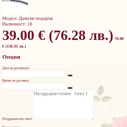
Модел:
Дамски подарък
Наличност:
10
39.00 € (76.28 лв.)
70.00
€ (136.91 лв.)
Опции
Дата на доставката
Време на доставка
Поздравителен текст