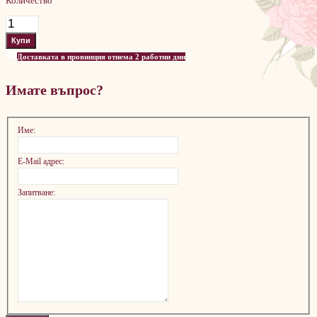
Количество
Доставката в провинция отнема 2 работни дни
Имате въпрос?
Име:
E-Mail адрес:
Запитване: