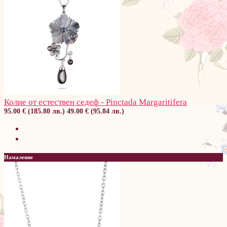
Колие от естествен седеф - Pinctada Margaritifera
95.00 € (185.80 лв.)
49.00 € (95.84 лв.)
Намаление