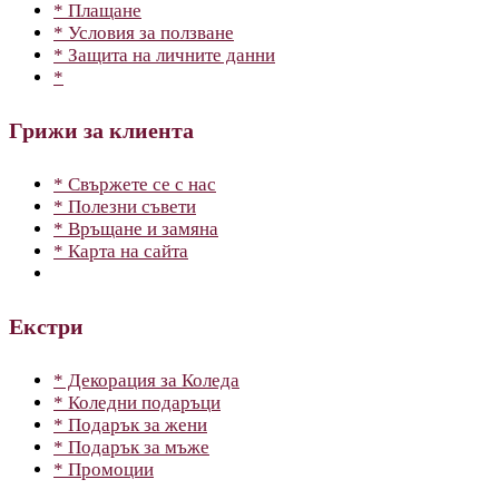
* Плащане
* Условия за ползване
* Защита на личните данни
*
Грижи за клиента
* Свържете се с нас
* Полезни съвети
* Връщане и замяна
* Карта на сайта
Екстри
* Декорация за Коледа
* Коледни подаръци
* Подарък за жени
* Подарък за мъже
* Промоции