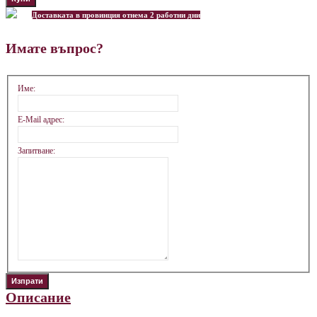
Доставката в провинция отнема 2 работни дни
Имате въпрос?
Име:
E-Mail адрес:
Запитване:
Описание