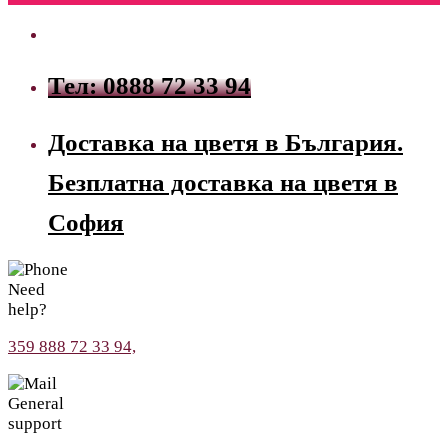
Тел: 0888 72 33 94
Доставка на цветя в България.
Безплатна доставка на цветя в
София
Need
help?
359 888 72 33 94,
General
support