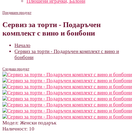
Плюшени играчки, Балони
Предишен продукт
Сервиз за торти - Подаръчен
комплект с вино и бонбони
Начало
Сервиз за торти - Подаръчен комплект с вино и
бонбони
Следващ продукт
Модел:
Женски подарък
Наличност:
10