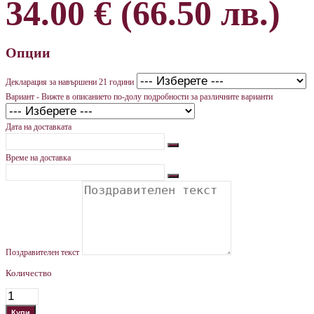
34.00 € (66.50 лв.)
Опции
Декларация за навършени 21 години
Вариант - Вижте в описанието по-долу подробности за различните варианти
Дата на доставката
Време на доставка
Поздравителен текст
Количество