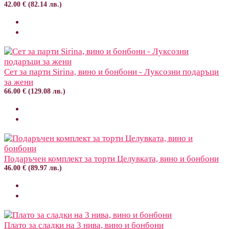
42.00 € (82.14 лв.)
Сет за парти Sirina, вино и бонбони - Луксозни подаръци
за жени
66.00 € (129.08 лв.)
Подаръчен комплект за торти Целувката, вино и бонбони
46.00 € (89.97 лв.)
Плато за сладки на 3 нива, вино и бонбони