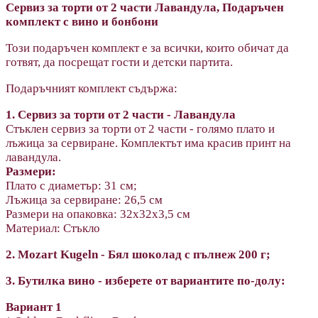
Сервиз за торти от 2 части Лавандула, Подаръчен
комплект с вино и бонбони
Този подаръчен комплект е за всички, които обичат да
готвят, да посрещат гости и детски партита.
Подаръчният комплект съдържа:
1. Сервиз за торти от 2 части - Лавандула
Стъклен сервиз за торти от 2 части - голямо плато и
лъжица за сервиране. Комплектът има красив принт на
лавандула.
Размери:
Плато с диаметър: 31 см;
Лъжица за сервиране: 26,5 см
Размери на опаковка: 32х32х3,5 см
Материал: Стъкло
2. Mozart Kugeln - Бял шоколад с пълнеж 200 г;
3. Бутилка вино - изберете от вариантите по-долу:
Вариант 1