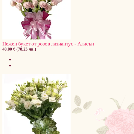
Нежен букет от розов лизиантус - Алисън
40.00 € (78.23 лв.)