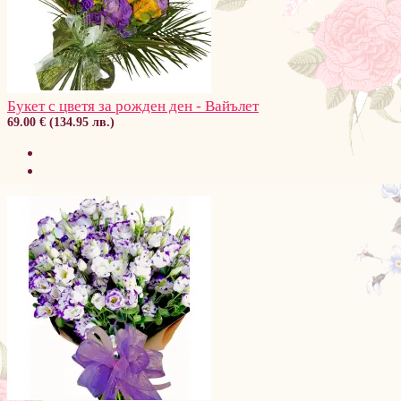
Букет с цветя за рожден ден - Вайълет
69.00 € (134.95 лв.)