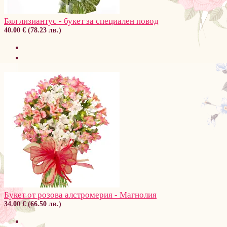
Бял лизиантус - букет за специален повод
40.00 € (78.23 лв.)
Букет от розова алстромерия - Магнолия
34.00 € (66.50 лв.)