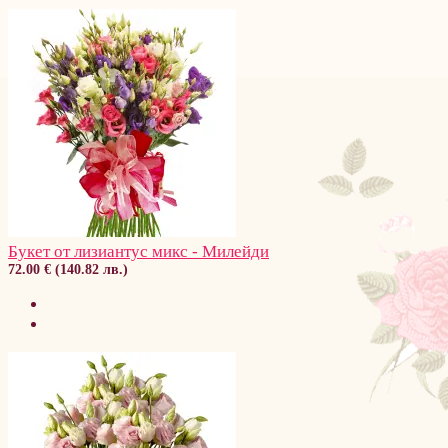
Букет от лизиантус микс - Милейди
72.00 € (140.82 лв.)