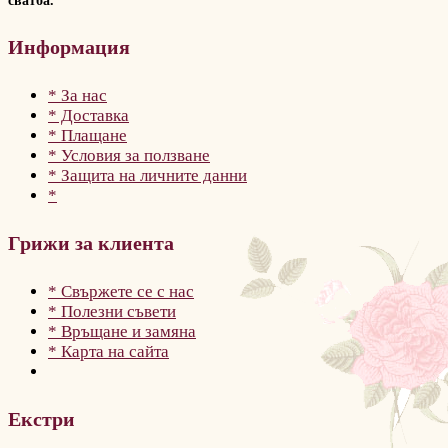
сватба.
Информация
* За нас
* Доставка
* Плащане
* Условия за ползване
* Защита на личните данни
*
Грижи за клиента
* Свържете се с нас
* Полезни съвети
* Връщане и замяна
* Карта на сайта
Екстри