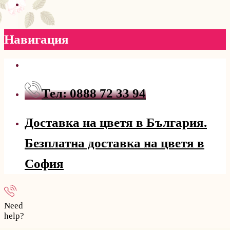
Навигация
Тел: 0888 72 33 94
Доставка на цветя в България.
Безплатна доставка на цветя в
София
Need
help?