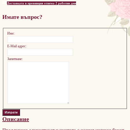
Доставката в провинция отнема 2 работни дни
Имате въпрос?
Име:
E-Mail адрес:
Запитване:
Описание