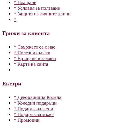
* Плащане
* Условия за ползване
* Защита на личните данни
*
Грижи за клиента
* Свържете се с нас
* Полезни съвети
* Връщане и замяна
* Карта на сайта
Екстри
* Декорация за Коледа
* Коледни подаръци
* Подарък за жени
* Подарък за мъже
* Промоции