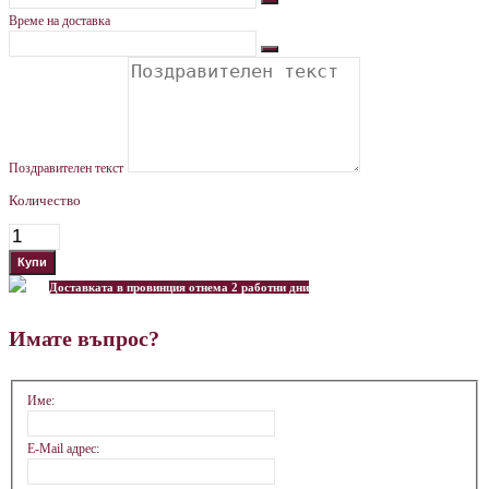
Време на доставка
Поздравителен текст
Количество
Доставката в провинция отнема 2 работни дни
Имате въпрос?
Име:
E-Mail адрес: