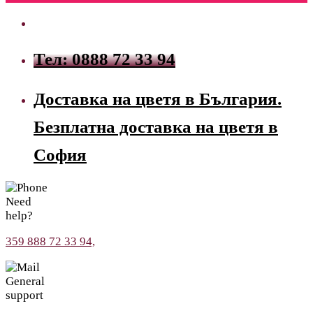
Тел: 0888 72 33 94
Доставка на цветя в България.
Безплатна доставка на цветя в
София
Need
help?
359 888 72 33 94,
General
support