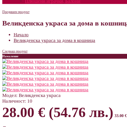
Плюшени играчки, Балони
Предишен продукт
Великденска украса за дома в кошниц
Начало
Великденска украса за дома в кошница
Следващ продукт
Намаление
Модел:
Великденска украса
Наличност:
10
28.00 € (54.76 лв.)
33.00 €