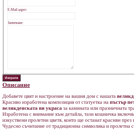
E-Mail адрес:
Запитване:
Описание
Добавете цвят и настроение на вашия дом с нашата
великд
Красиво изработена композиция от статуетка на
пъстър пе
великденската ви украса
за камината или празничната тр
Изработена с внимание към детайла, тази кошничка включва
изкуствени пролетни цветя, които ще останат красиви през
Чудесно съчитание от традиционна символика и пролетна с