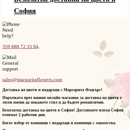
София
Need
help?
359 888 72 33 94,
General
support
sales@margaritaflowers.com
Доставка на цветя и подаръци с Маргарита Флауърс!
Поръчката през нашия онлайн магазина за доставка на цветя е
лесен начин да покажете стил и да бъдете романтични.
Безплатна доставка на цветя в София! Доставките извън София
отнемат 2 работни дни.
Богат избор от кошници с подаръци и кошници с лакомства.