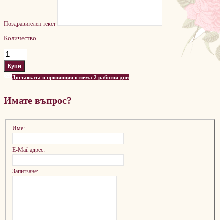
Поздравителен текст
Количество
Доставката в провинция отнема 2 работни дни
Имате въпрос?
Име:
E-Mail адрес:
Запитване: