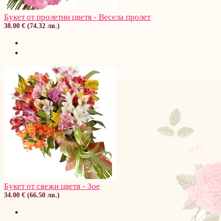
Букет от пролетни цветя - Весела пролет
38.00 € (74.32 лв.)
Букет от свежи цветя - Зое
34.00 € (66.50 лв.)