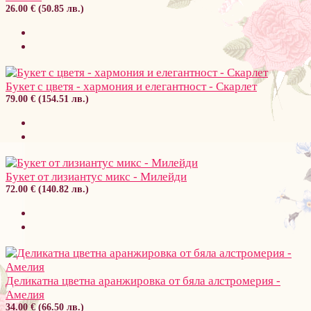
26.00 € (50.85 лв.)
Букет с цветя - хармония и елегантност - Скарлет
79.00 € (154.51 лв.)
Букет от лизиантус микс - Милейди
72.00 € (140.82 лв.)
Деликатна цветна аранжировка от бяла алстромерия -
Амелия
34.00 € (66.50 лв.)