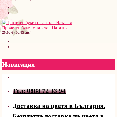
Пролетен букет с лалета - Наталия
26.00 € (50.85 лв.)
Навигация
Тел: 0888 72 33 94
Доставка на цветя в България.
Безплатна доставка на цветя в