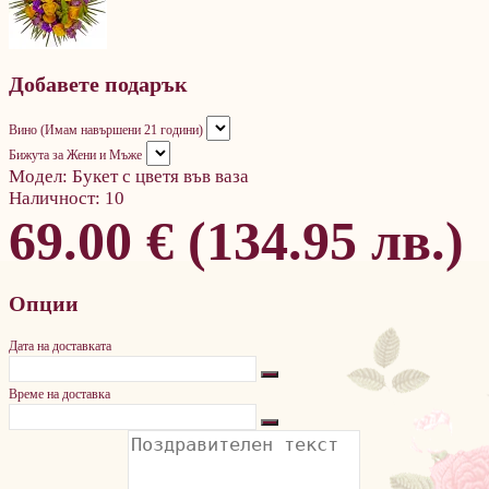
Добавете подарък
Вино (Имам навършени 21 години)
Бижута за Жени и Мъже
Модел:
Букет с цветя във ваза
Наличност:
10
69.00 € (134.95 лв.)
Опции
Дата на доставката
Време на доставка