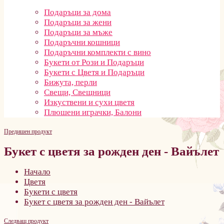
Подаръци за дома
Подаръци за жени
Подаръци за мъже
Подаръчни кошници
Подаръчни комплекти с вино
Букети от Рози и Подаръци
Букети с Цветя и Подаръци
Бижута, перли
Свещи, Свещници
Изкуствени и сухи цветя
Плюшени играчки, Балони
Предишен продукт
Букет с цветя за рожден ден - Вайълет
Начало
Цветя
Букети с цветя
Букет с цветя за рожден ден - Вайълет
Следващ продукт