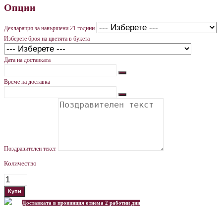
Опции
Декларация за навършени 21 години
Изберете броя на цветята в букета
Дата на доставката
Време на доставка
Поздравителен текст
Количество
Доставката в провинция отнема 2 работни дни