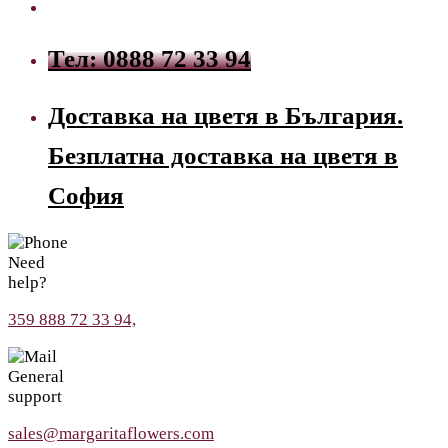
Тел: 0888 72 33 94
Доставка на цветя в България.
Безплатна доставка на цветя в
София
Need
help?
359 888 72 33 94,
General
support
sales@margaritaflowers.com