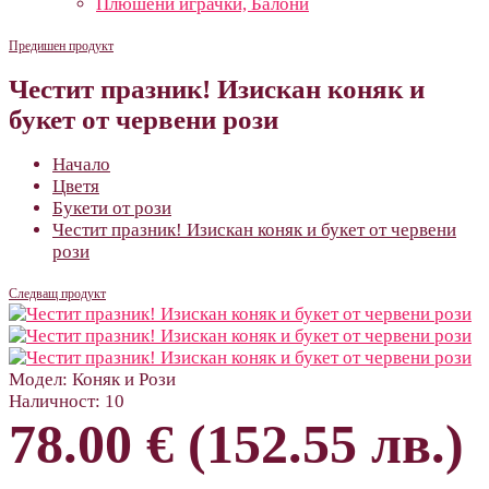
Плюшени играчки, Балони
Предишен продукт
Честит празник! Изискан коняк и
букет от червени рози
Начало
Цветя
Букети от рози
Честит празник! Изискан коняк и букет от червени
рози
Следващ продукт
Модел:
Коняк и Рози
Наличност:
10
78.00 € (152.55 лв.)