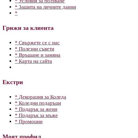
* Условия за ползване
* Защита на личните данни
*
Грижи за клиента
* Свържете се с нас
* Полезни съвети
* Връщане и замяна
* Карта на сайта
Екстри
* Декорация за Коледа
* Коледни подаръци
* Подарък за жени
* Подарък за мъже
* Промоции
Моят профил