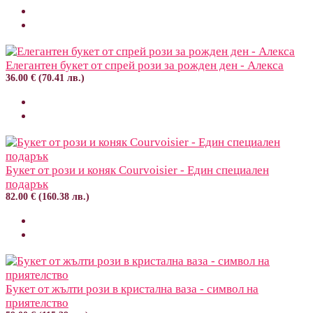
Елегантен букет от спрей рози за рожден ден - Алекса
36.00 € (70.41 лв.)
Букет от рози и коняк Courvoisier - Един специален
подарък
82.00 € (160.38 лв.)
Букет от жълти рози в кристална ваза - символ на
приятелство