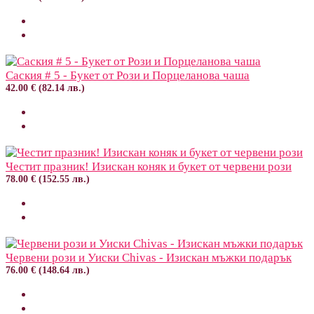
Саския # 5 - Букет от Рози и Порцеланова чаша
42.00 € (82.14 лв.)
Честит празник! Изискан коняк и букет от червени рози
78.00 € (152.55 лв.)
Червени рози и Уиски Chivas - Изискан мъжки подарък
76.00 € (148.64 лв.)