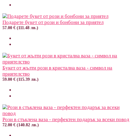
Подарете букет от рози и бонбони за приятел
57.00 € (111.48 лв.)
Букет от жълти рози в кристална ваза - символ на
приятелство
59.00 € (115.39 лв.)
Рози в стъклена ваза - перфектен подарък за всеки повод
72.00 € (140.82 лв.)