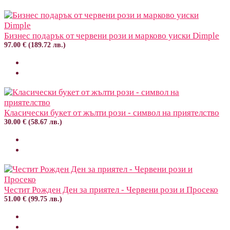
Бизнес подарък от червени рози и марково уиски Dimple
97.00 € (189.72 лв.)
Класически букет от жълти рози - символ на приятелство
30.00 € (58.67 лв.)
Честит Рожден Ден за приятел - Червени рози и Просеко
51.00 € (99.75 лв.)