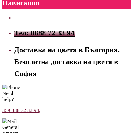
Навигация
Тел: 0888 72 33 94
Доставка на цветя в България.
Безплатна доставка на цветя в
София
Need
help?
359 888 72 33 94,
General