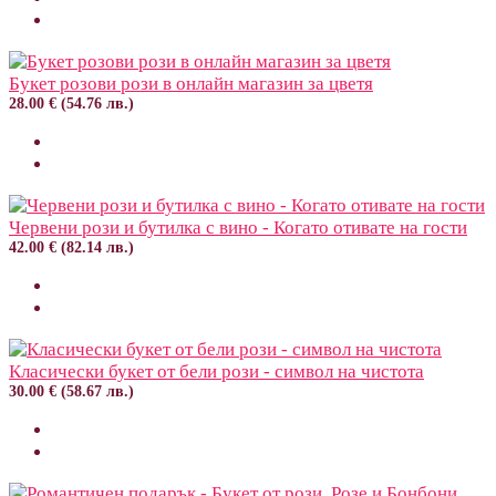
Букет розови рози в онлайн магазин за цветя
28.00 € (54.76 лв.)
Червени рози и бутилка с вино - Когато отивате на гости
42.00 € (82.14 лв.)
Класически букет от бели рози - символ на чистота
30.00 € (58.67 лв.)