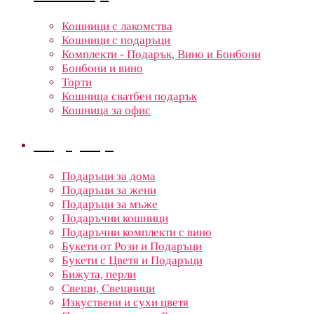
Кошници с лакомства
Кошници с подаръци
Комплекти - Подарък, Вино и Бонбони
Бонбони и вино
Торти
Кошница сватбен подарък
Кошница за офис
Подаръци
Подаръци за дома
Подаръци за жени
Подаръци за мъже
Подаръчни кошници
Подаръчни комплекти с вино
Букети от Рози и Подаръци
Букети с Цветя и Подаръци
Бижута, перли
Свещи, Свещници
Изкуствени и сухи цветя