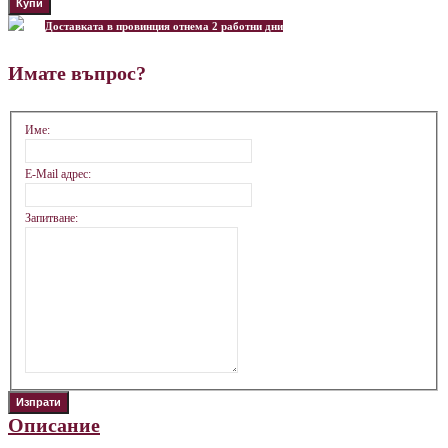
Доставката в провинция отнема 2 работни дни
Имате въпрос?
Име:
E-Mail адрес:
Запитване:
Описание