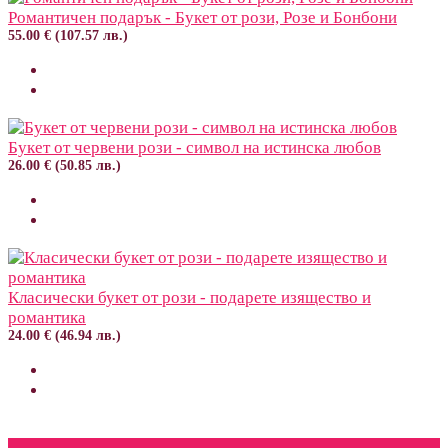
Романтичен подарък - Букет от рози, Розе и Бонбони
55.00 € (107.57 лв.)
Букет от червени рози - символ на истинска любов
26.00 € (50.85 лв.)
Класически букет от рози - подарете изящество и
романтика
24.00 € (46.94 лв.)