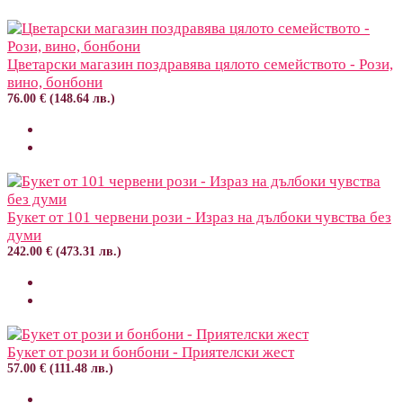
Цветарски магазин поздравява цялото семейството - Рози,
вино, бонбони
76.00 € (148.64 лв.)
Букет от 101 червени рози - Израз на дълбоки чувства без
думи
242.00 € (473.31 лв.)
Букет от рози и бонбони - Приятелски жест
57.00 € (111.48 лв.)