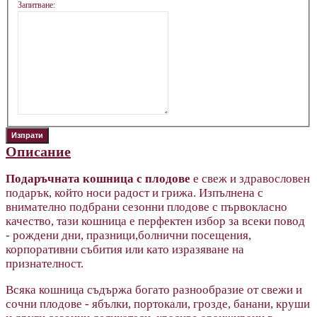
Запитване:
Описание
Подаръчната кошница с плодове
е свеж и здравословен
подарък, който носи радост и грижа. Изпълнена с
внимателно подбрани сезонни плодове с първокласно
качество, тази кошница е перфектен избор за всеки повод
- рождени дни, празници,болнични посещения,
корпоративни събития или като изразяване на
признателност.
Всяка кошница съдържа богато разнообразие от свежи и
сочни плодове - ябълки, портокали, грозде, банани, круши