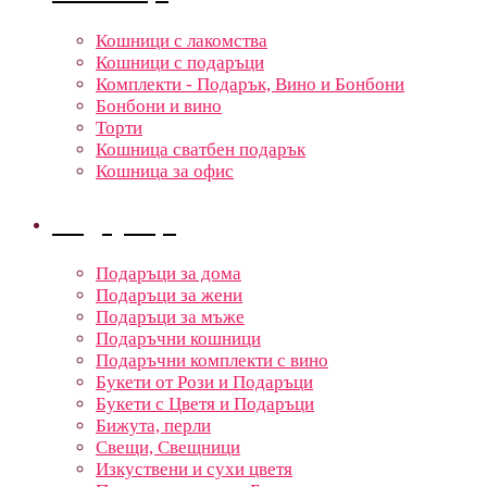
Кошници с лакомства
Кошници с подаръци
Комплекти - Подарък, Вино и Бонбони
Бонбони и вино
Торти
Кошница сватбен подарък
Кошница за офис
Подаръци
Подаръци за дома
Подаръци за жени
Подаръци за мъже
Подаръчни кошници
Подаръчни комплекти с вино
Букети от Рози и Подаръци
Букети с Цветя и Подаръци
Бижута, перли
Свещи, Свещници
Изкуствени и сухи цветя