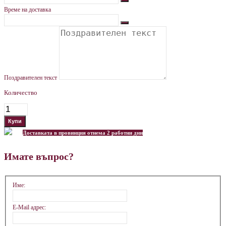
Време на доставка
Поздравителен текст
Количество
Доставката в провинция отнема 2 работни дни
Имате въпрос?
Име:
E-Mail адрес: