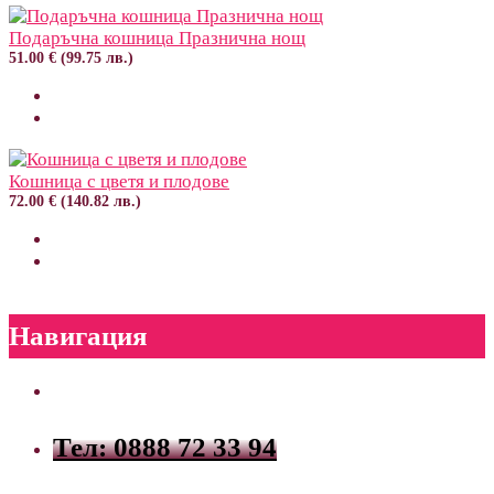
Подаръчна кошница Празнична нощ
51.00 € (99.75 лв.)
Кошница с цветя и плодове
72.00 € (140.82 лв.)
Навигация
Тел: 0888 72 33 94