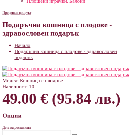
Плюшени играчки, Балони
Предишен продукт
Подаръчна кошница с плодове -
здравословен подарък
Начало
Подаръчна кошница с плодове - здравословен
подарък
Модел:
Кошница с плодове
Наличност:
10
49.00 € (95.84 лв.)
Опции
Дата на доставката