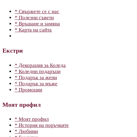
* Свържете се с нас
* Полезни съвети
* Връщане и замяна
* Карта на сайта
Екстри
* Декорация за Коледа
* Коледни подаръци
* Подарък за жени
* Подарък за мъже
* Промоции
Моят профил
* Моят профил
* История на поръчките
* Любими