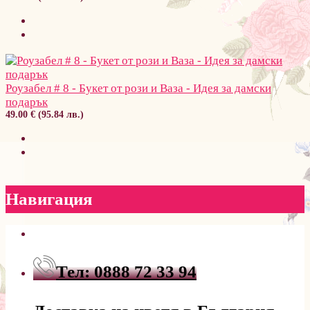
Роузабел # 8 - Букет от рози и Ваза - Идея за дамски
подарък
49.00 € (95.84 лв.)
Навигация
Тел: 0888 72 33 94