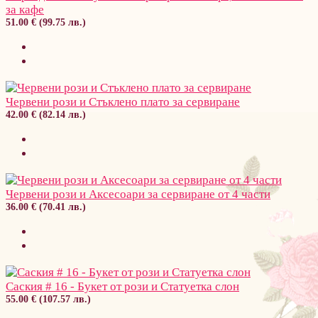
за кафе
51.00 € (99.75 лв.)
Червени рози и Стъклено плато за сервиране
42.00 € (82.14 лв.)
Червени рози и Аксесоари за сервиране от 4 части
36.00 € (70.41 лв.)
Саския # 16 - Букет от рози и Статуетка слон
55.00 € (107.57 лв.)