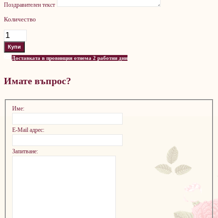
Поздравителен текст
Количество
Доставката в провинция отнема 2 работни дни
Имате въпрос?
Име:
E-Mail адрес:
Запитване: