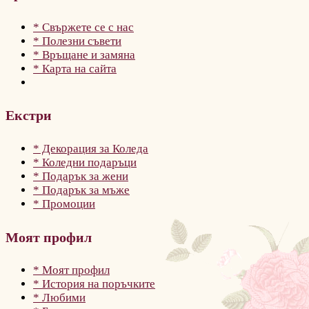
* Свържете се с нас
* Полезни съвети
* Връщане и замяна
* Карта на сайта
Екстри
* Декорация за Коледа
* Коледни подаръци
* Подарък за жени
* Подарък за мъже
* Промоции
Моят профил
* Моят профил
* История на поръчките
* Любими