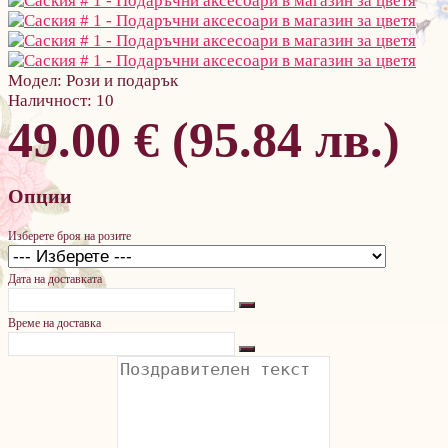
Модел:
Рози и подарък
Наличност:
10
49.00 € (95.84 лв.)
Опции
Изберете броя на розите
Дата на доставката
Време на доставка