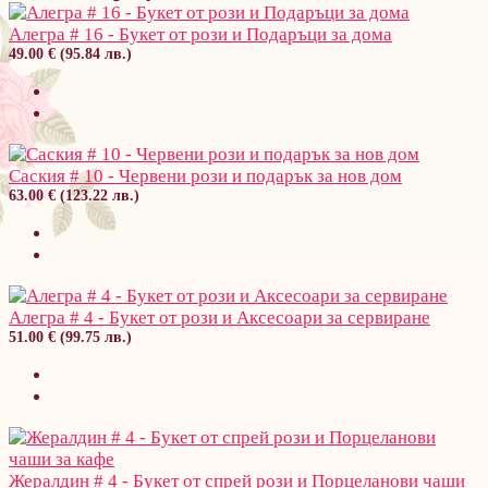
Алегра # 16 - Букет от рози и Подаръци за дома
49.00 € (95.84 лв.)
Саския # 10 - Червени рози и подарък за нов дом
63.00 € (123.22 лв.)
Алегра # 4 - Букет от рози и Аксесоари за сервиране
51.00 € (99.75 лв.)
Жералдин # 4 - Букет от спрей рози и Порцеланови чаши