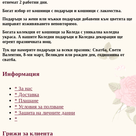
отнемат 2 работни дни.
Богат избор от кошници с подаръци и кошници с лакомства.
Подаръци за жени или мъжки подаръци добавени към цветята ще
направят изживяването неповторимо.
Богата колекция от кошници за Коледа с уникална коледна
украса. А нашите Коледни подаръци и Коледна декорация ще
огреят празничната нощ.
Тук ще намерите подаръци за всеки празник: Сватба, Свети
Валентин, 8-ми март, Великден или рожден ден, годишнина от
сватба.
Информация
* За нас
* Доставка
* Плащане
* Условия за ползване
* Защита на личните данни
*
Грижи за клиента