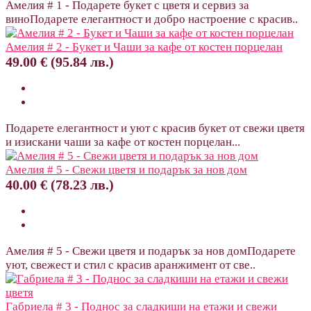
Амелия # 1 - Подарете букет с цветя и сервиз за
виноПодарете елегантност и добро настроение с красив..
Амелия # 2 - Букет и Чаши за кафе от костен порцелан
49.00 € (95.84 лв.)
Подарете елегантност и уют с красив букет от свежи цветя
и изискани чаши за кафе от костен порцелан...
Амелия # 5 - Свежи цветя и подарък за нов дом
40.00 € (78.23 лв.)
Амелия # 5 - Свежи цветя и подарък за нов домПодарете
уют, свежест и стил с красив аранжимент от све..
Габриела # 3 - Поднос за сладкиши на етажи и свежи