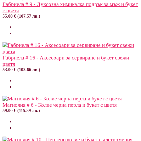
Габриела # 9 - Луксозна химикалка подрък за мъж и букет
с цветя
55.00 € (107.57 лв.)
Габриела # 16 - Аксесоари за сервиране и букет свежи
цветя
53.00 € (103.66 лв.)
Магнолия # 6 - Колие черна перла и букет с цветя
59.00 € (115.39 лв.)