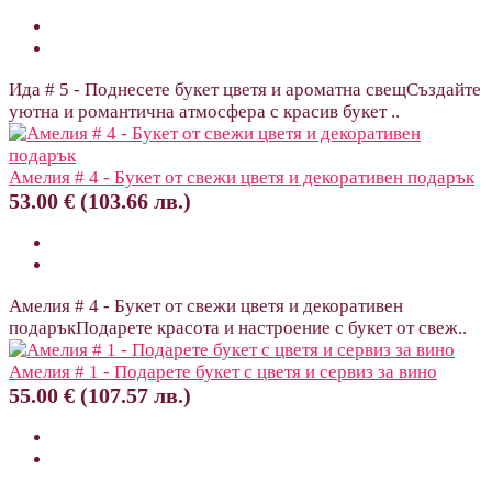
Ида # 5 - Поднесете букет цветя и ароматна свещСъздайте
уютна и романтична атмосфера с красив букет ..
Амелия # 4 - Букет от свежи цветя и декоративен подарък
53.00 € (103.66 лв.)
Амелия # 4 - Букет от свежи цветя и декоративен
подаръкПодарете красота и настроение с букет от свеж..
Амелия # 1 - Подарете букет с цветя и сервиз за вино
55.00 € (107.57 лв.)