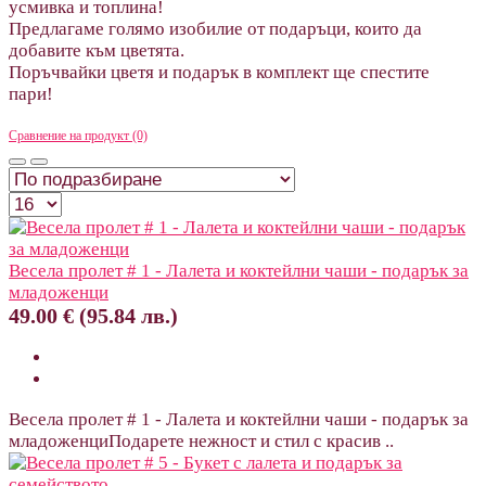
усмивка и топлина!
Предлагаме голямо изобилие от подаръци, които да
добавите към цветята.
Поръчвайки цветя и подарък в комплект ще спестите
пари!
Сравнение на продукт (0)
Весела пролет # 1 - Лалета и коктейлни чаши - подарък за
младоженци
49.00 € (95.84 лв.)
Весела пролет # 1 - Лалета и коктейлни чаши - подарък за
младоженциПодарете нежност и стил с красив ..