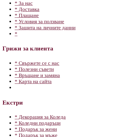
* За нас
* Доставка
* Плащане
* Условия за ползване
* Защита на личните данни
*
Грижи за клиента
* Свържете се с нас
* Полезни съвети
* Връщане и замяна
* Карта на сайта
Екстри
* Декорация за Коледа
* Коледни подаръци
* Подарък за жени
* Подарък за мъже