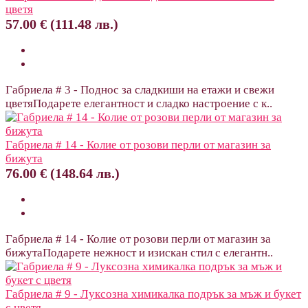
цветя
57.00 € (111.48 лв.)
Габриела # 3 - Поднос за сладкиши на етажи и свежи
цветяПодарете елегантност и сладко настроение с к..
Габриела # 14 - Колие от розови перли от магазин за
бижута
76.00 € (148.64 лв.)
Габриела # 14 - Колие от розови перли от магазин за
бижутаПодарете нежност и изискан стил с елегантн..
Габриела # 9 - Луксозна химикалка подрък за мъж и букет
с цветя