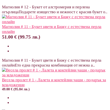
Магнолия # 12 - Букет от алстромерия и перлена
огърлицаПодарете изящество и нежност с красив букет о..
Магнолия # 11 - Букет цветя и Бижу с естествена перла
онлайн
51.00 € (99.75 лв.)
Магнолия # 11 - Букет цветя и Бижу с естествена перла
онлайнЕто една прекрасна комбинация от нежна а..
Весела пролет # 1 - Лалета и коктейлни чаши - подарък за
младоженци
49.00 € (95.84 лв.)