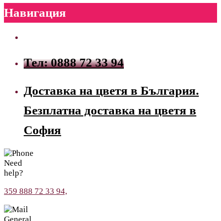
Навигация
Тел: 0888 72 33 94
Доставка на цветя в България.
Безплатна доставка на цветя в
София
Need
help?
359 888 72 33 94,
General