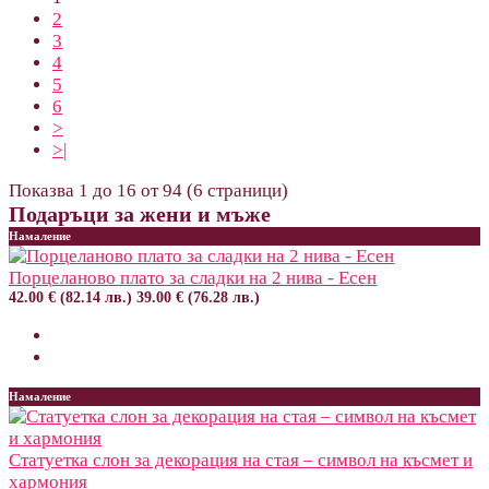
2
3
4
5
6
>
>|
Показва 1 до 16 от 94 (6 страници)
Подаръци за жени и мъже
Намаление
Порцеланово плато за сладки на 2 нива - Есен
42.00 € (82.14 лв.)
39.00 € (76.28 лв.)
Намаление
Статуетка слон за декорация на стая – символ на късмет и
хармония