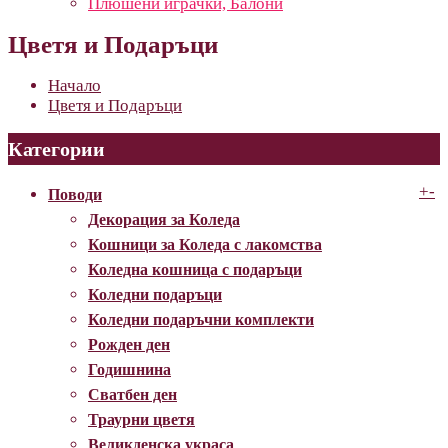
Плюшени играчки, Балони
Цветя и Подаръци
Начало
Цветя и Подаръци
Категории
+
-
Поводи
Декорация за Коледа
Кошници за Коледа с лакомства
Коледна кошница с подаръци
Коледни подаръци
Коледни подаръчни комплекти
Рожден ден
Годишнина
Сватбен ден
Траурни цветя
Великденска украса