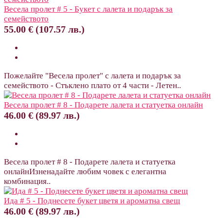
Весела пролет # 5 - Букет с лалета и подарък за
семейството
55.00 € (107.57 лв.)
Пожелайте "Весела пролет" с лалета и подарък за
семейството - Стъклено плато от 4 части - Летен..
Весела пролет # 8 - Подарете лалета и статуетка онлайн
46.00 € (89.97 лв.)
Весела пролет # 8 - Подарете лалета и статуетка
онлайнИзненадайте любим човек с елегантна
комбинация..
Ида # 5 - Поднесете букет цветя и ароматна свещ
46.00 € (89.97 лв.)