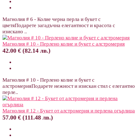
Магнолия # 6 - Колие черна перла и букет с
цветяПодарете загадъчна елегантност и красота с
изискано ..
Магнолия # 10 - Перлено колие и букет с алстромерия
42.00 € (82.14 лв.)
Магнолия # 10 - Перлено колие и букет с
алстромерияПодарете нежност и изискан стил с елегантно
перле..
Магнолия # 12 - Букет от алстромерия и перлена огърлица
57.00 € (111.48 лв.)