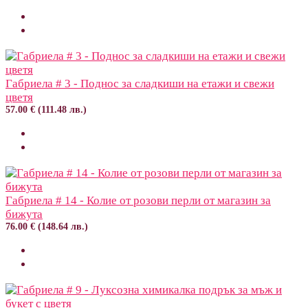
Габриела # 3 - Поднос за сладкиши на етажи и свежи
цветя
57.00 € (111.48 лв.)
Габриела # 14 - Колие от розови перли от магазин за
бижута
76.00 € (148.64 лв.)