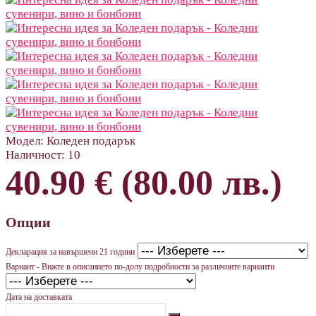
Модел:
Коледен подарък
Наличност:
10
40.90 € (80.00 лв.)
Опции
Декларация за навършени 21 години
Вариант - Вижте в описанието по-долу подробности за различните варианти
Дата на доставката