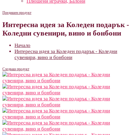
Плюшени играчки, Балони
Предишен продукт
Интересна идея за Коледен подарък -
Коледни сувенири, вино и бонбони
Начало
Интересна идея за Коледен подарък - Коледни
сувенири, вино и бонбони
Следващ продукт