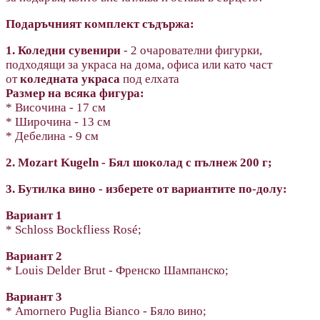
Подаръчният комплект съдържа:
1. Коледни сувенири
- 2 очарователни фигурки,
подходящи за украса на дома, офиса или като част
от
коледната украса
под елхата
Размер на всяка фигура:
* Височина - 17 см
* Широчина - 13 см
* Дебелина - 9 см
2. Mozart Kugeln - Бял шоколад с пълнеж 200 г;
3. Бутилка вино - изберете от вариантите по-долу:
Вариант 1
* Schloss Bockfliess Rosé;
Вариант 2
* Louis Delder Brut - Френско Шампанско;
Вариант 3
* Amornero Puglia Bianco - Бяло вино;