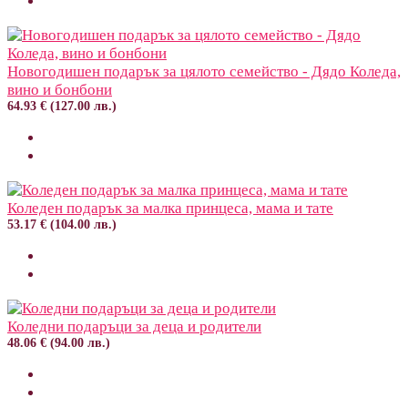
Новогодишен подарък за цялото семейство - Дядо Коледа,
вино и бонбони
64.93 € (127.00 лв.)
Коледен подарък за малка принцеса, мама и тате
53.17 € (104.00 лв.)
Коледни подаръци за деца и родители
48.06 € (94.00 лв.)