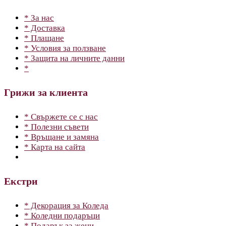
* За нас
* Доставка
* Плащане
* Условия за ползване
* Защита на личните данни
*
Грижи за клиента
* Свържете се с нас
* Полезни съвети
* Връщане и замяна
* Карта на сайта
Екстри
* Декорация за Коледа
* Коледни подаръци
* Подарък за жени