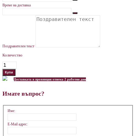
Време на доставка
Поздравителен текст
Количество
Доставката в провинция отнема 2 работни дни
Имате въпрос?
Име:
E-Mail адрес: