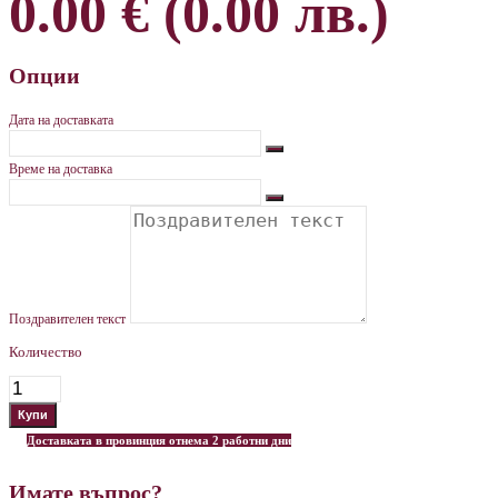
0.00 € (0.00 лв.)
Опции
Дата на доставката
Време на доставка
Поздравителен текст
Количество
Доставката в провинция отнема 2 работни дни
Имате въпрос?