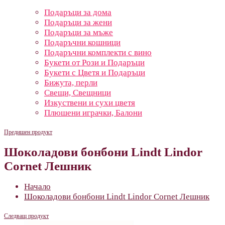
Подаръци за дома
Подаръци за жени
Подаръци за мъже
Подаръчни кошници
Подаръчни комплекти с вино
Букети от Рози и Подаръци
Букети с Цветя и Подаръци
Бижута, перли
Свещи, Свещници
Изкуствени и сухи цветя
Плюшени играчки, Балони
Предишен продукт
Шоколадови бонбони Lindt Lindor
Cornet Лешник
Начало
Шоколадови бонбони Lindt Lindor Cornet Лешник
Следващ продукт