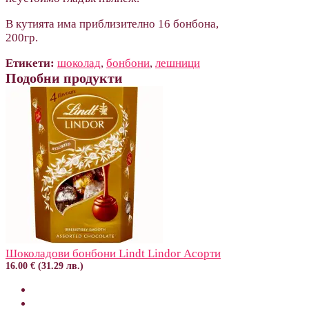
В кутията има приблизително 16 бонбона,
200гр.
Етикети:
шоколад
,
бонбони
,
лешници
Подобни продукти
Шоколадови бонбони Lindt Lindor Асорти
16.00 € (31.29 лв.)