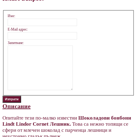
Име:
E-Mail адрес:
Запитване:
Описание
Опитайте тези по-малко известни
Шоколадови бонбони
Lindt Lindor Cornet Лешник.
Това са нежно топящи се
сфери от млечен шоколад с парченца лешници и
неустоимо гладък пълнеж.