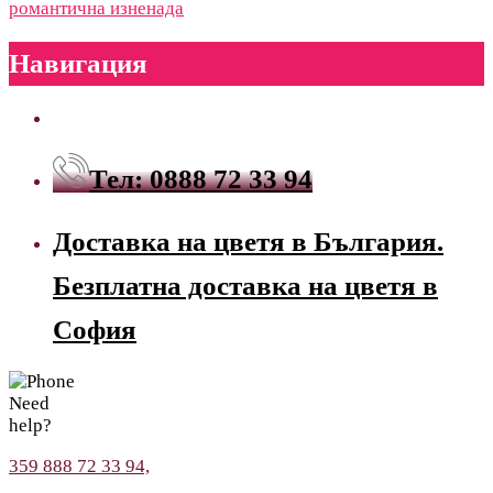
романтична изненада
Навигация
Тел: 0888 72 33 94
Доставка на цветя в България.
Безплатна доставка на цветя в
София
Need
help?
359 888 72 33 94,