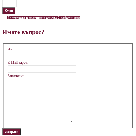
Доставката в провинция отнема 2 работни дни
Имате въпрос?
Име:
E-Mail адрес:
Запитване: