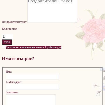
Поздравителен текст
Количество
Доставката в провинция отнема 2 работни дни
Имате въпрос?
Име:
E-Mail адрес:
Запитване: