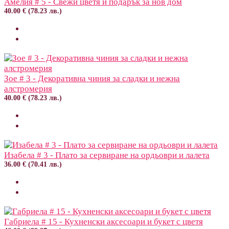
Амелия # 5 - Свежи цветя и подарък за нов дом
40.00 € (78.23 лв.)
Зое # 3 - Декоративна чиния за сладки и нежна
алстромерия
40.00 € (78.23 лв.)
Изабела # 3 - Плато за сервиране на ордьоври и лалета
36.00 € (70.41 лв.)
Габриела # 15 - Кухненски аксесоари и букет с цветя