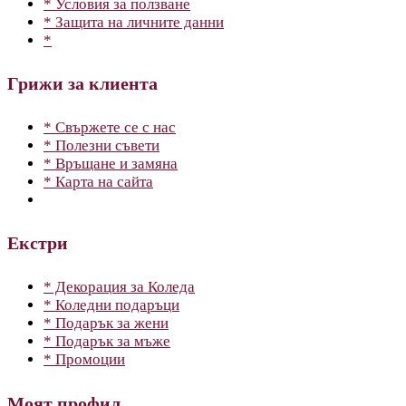
* Условия за ползване
* Защита на личните данни
*
Грижи за клиента
* Свържете се с нас
* Полезни съвети
* Връщане и замяна
* Карта на сайта
Екстри
* Декорация за Коледа
* Коледни подаръци
* Подарък за жени
* Подарък за мъже
* Промоции
Моят профил