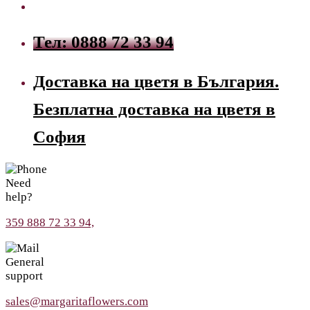
Тел: 0888 72 33 94
Доставка на цветя в България.
Безплатна доставка на цветя в
София
Need
help?
359 888 72 33 94,
General
support
sales@margaritaflowers.com