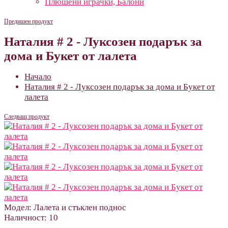
Плюшени играчки, Балони
Предишен продукт
Наталия # 2 - Луксозен подарък за
дома и Букет от лалета
Начало
Наталия # 2 - Луксозен подарък за дома и Букет от
лалета
Следващ продукт
Модел:
Лалета и стъклен поднос
Наличност:
10