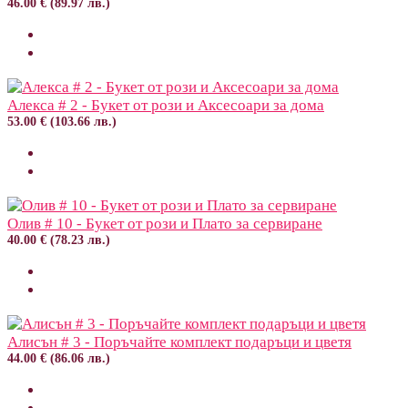
46.00 € (89.97 лв.)
Алекса # 2 - Букет от рози и Аксесоари за дома
53.00 € (103.66 лв.)
Олив # 10 - Букет от рози и Плато за сервиране
40.00 € (78.23 лв.)
Алисън # 3 - Поръчайте комплект подаръци и цветя
44.00 € (86.06 лв.)