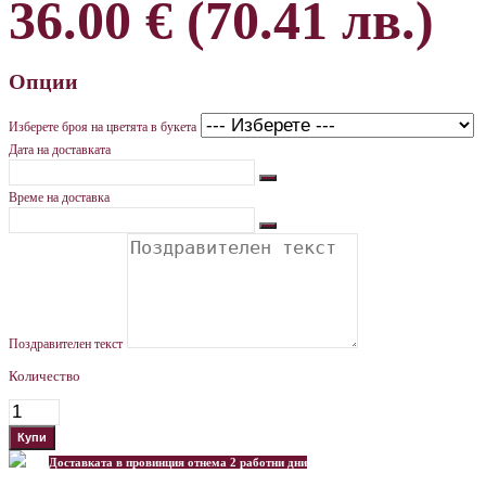
36.00 € (70.41 лв.)
Опции
Изберете броя на цветята в букета
Дата на доставката
Време на доставка
Поздравителен текст
Количество
Доставката в провинция отнема 2 работни дни