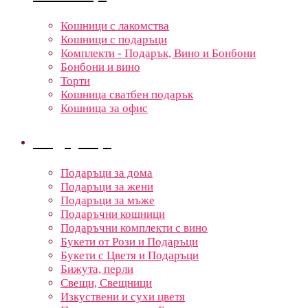
Кошници с лакомства
Кошници с подаръци
Комплекти - Подарък, Вино и Бонбони
Бонбони и вино
Торти
Кошница сватбен подарък
Кошница за офис
Подаръци
Подаръци за дома
Подаръци за жени
Подаръци за мъже
Подаръчни кошници
Подаръчни комплекти с вино
Букети от Рози и Подаръци
Букети с Цветя и Подаръци
Бижута, перли
Свещи, Свещници
Изкуствени и сухи цветя