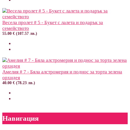
Весела пролет # 5 - Букет с лалета и подарък за
семейството
55.00 € (107.57 лв.)
Амелия # 7 - Бяла алстромерия и поднос за торта зелена
орхидея
40.00 € (78.23 лв.)
Навигация