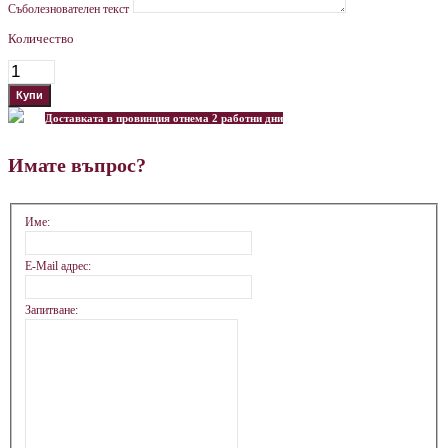
Съболезнователен текст
Количество
Доставката в провинция отнема 2 работни дни
Имате въпрос?
Име:
E-Mail адрес:
Запитване: