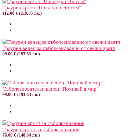
Траурен кръст "Последно сбогом"
112.00 € (219.05 лв.)
Траурен венец за съболезнование от свежи цветя
99.00 € (193.63 лв.)
Съболезнователен венец "Почивай в мир"
99.00 € (193.63 лв.)
Траурен кръст за съболезнование
76.00 € (148.64 лв.)