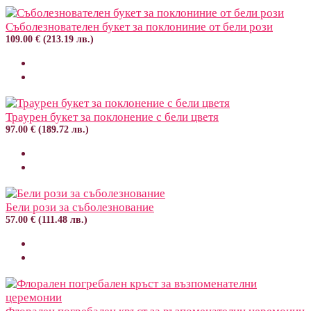
Съболезнователен букет за поклониние от бели рози
109.00 € (213.19 лв.)
Траурен букет за поклонение с бели цветя
97.00 € (189.72 лв.)
Бели рози за съболезнование
57.00 € (111.48 лв.)