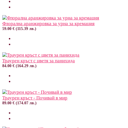
Флорална аранжировка за урна за кремация
59.00 € (115.39 лв.)
Траурен кръст с цветя за панихида
84.00 € (164.29 лв.)
Траурен кръст - Почивай в мир
89.00 € (174.07 лв.)