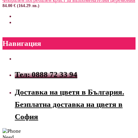
Флорален погребален кръст за възпоменателни церемонии
84.00 € (164.29 лв.)
Навигация
Тел: 0888 72 33 94
Доставка на цветя в България.
Безплатна доставка на цветя в
София
Need