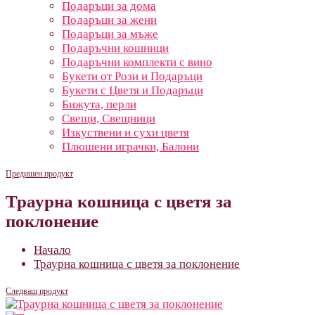
Подаръци за дома
Подаръци за жени
Подаръци за мъже
Подаръчни кошници
Подаръчни комплекти с вино
Букети от Рози и Подаръци
Букети с Цветя и Подаръци
Бижута, перли
Свещи, Свещници
Изкуствени и сухи цветя
Плюшени играчки, Балони
Предишен продукт
Траурна кошница с цветя за
поклонение
Начало
Траурна кошница с цветя за поклонение
Следващ продукт