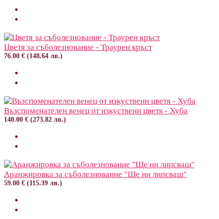
Цветя за съболезнование - Траурен кръст
76.00 € (148.64 лв.)
Възспоменателен венец от изкуствени цветя - Хуба
140.00 € (273.82 лв.)
Аранжировка за съболезнование "Ще ни липсваш"
59.00 € (115.39 лв.)