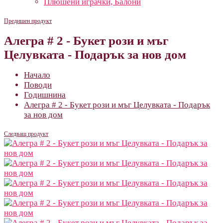
Плюшени играчки, Балони
Предишен продукт
Алегра # 2 - Букет рози и мъг
Целувката - Подарък за нов дом
Начало
Поводи
Годишнина
Алегра # 2 - Букет рози и мъг Целувката - Подарък
за нов дом
Следващ продукт