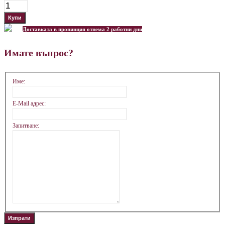
Доставката в провинция отнема 2 работни дни
Имате въпрос?
Име:
E-Mail адрес:
Запитване: