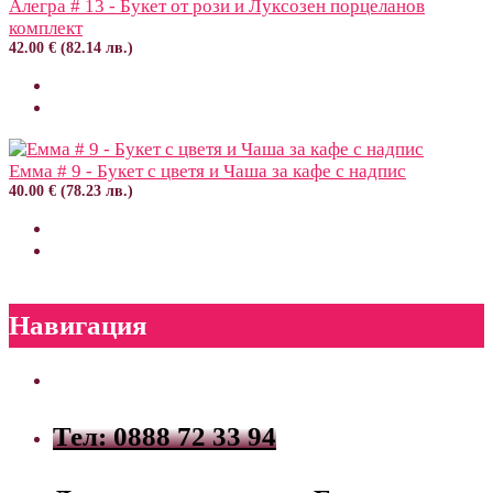
Алегра # 13 - Букет от рози и Луксозен порцеланов
комплект
42.00 € (82.14 лв.)
Емма # 9 - Букет с цветя и Чаша за кафе с надпис
40.00 € (78.23 лв.)
Навигация
Тел: 0888 72 33 94