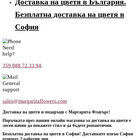
Доставка на цветя в България.
Безплатна доставка на цветя в
София
Need
help?
359 888 72 33 94,
General
support
sales@margaritaflowers.com
Доставка на цветя и подаръци с Маргарита Флауърс!
Поръчката през нашия онлайн магазина за доставка на цветя е
лесен начин да покажете стил и да бъдете романтични.
Безплатна доставка на цветя в София! Доставките извън София
отнемат 2 работни дни.