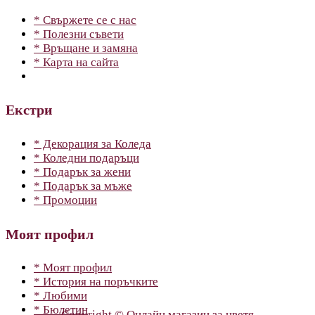
* Свържете се с нас
* Полезни съвети
* Връщане и замяна
* Карта на сайта
Екстри
* Декорация за Коледа
* Коледни подаръци
* Подарък за жени
* Подарък за мъже
* Промоции
Моят профил
* Моят профил
* История на поръчките
* Любими
* Бюлетин
Copyright © Онлайн магазин за цветя