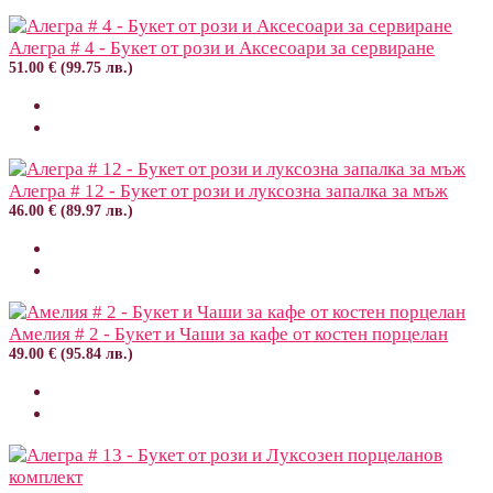
Алегра # 4 - Букет от рози и Аксесоари за сервиране
51.00 € (99.75 лв.)
Алегра # 12 - Букет от рози и луксозна запалка за мъж
46.00 € (89.97 лв.)
Амелия # 2 - Букет и Чаши за кафе от костен порцелан
49.00 € (95.84 лв.)