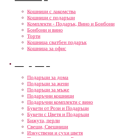
Кошници с лакомства
Кошници с подаръци
Комплекти - Подарък, Вино и Бонбони
Бонбони и вино
Торти
Кошница сватбен подарък
Кошница за офис
Подаръци
Подаръци за дома
Подаръци за жени
Подаръци за мъже
Подаръчни кошници
Подаръчни комплекти с вино
Букети от Рози и Подаръци
Букети с Цветя и Подаръци
Бижута, перли
Свещи, Свещници
Изкуствени и сухи цветя