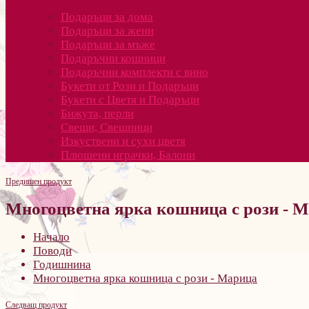
Подаръци за дома
Подаръци за жени
Подаръци за мъже
Подаръчни кошници
Подаръчни комплекти с вино
Букети от Рози и Подаръци
Букети с Цветя и Подаръци
Бижута, перли
Свещи, Свещници
Изкуствени и сухи цветя
Плюшени играчки, Балони
Предишен продукт
Многоцветна ярка кошница с рози - 
Начало
Поводи
Годишнина
Многоцветна ярка кошница с рози - Марица
Следващ продукт