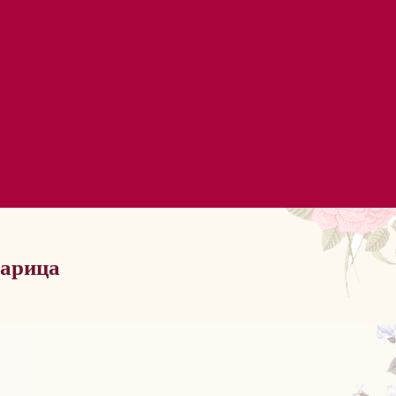
Марица