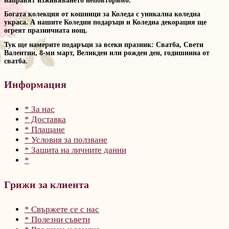
направят изживяването неповторимо.
Богата колекция от кошници за Коледа с уникална коледна
украса. А нашите Коледни подаръци и Коледна декорация ще
огреят празничната нощ.
Тук ще намерите подаръци за всеки празник: Сватба, Свети
Валентин, 8-ми март, Великден или рожден ден, годишнина от
сватба.
Информация
* За нас
* Доставка
* Плащане
* Условия за ползване
* Защита на личните данни
*
Грижи за клиента
* Свържете се с нас
* Полезни съвети