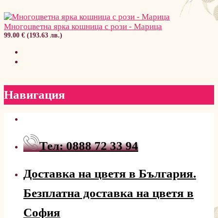
Многоцветна ярка кошница с рози - Марица
99.00 € (193.63 лв.)
Навигация
Тел: 0888 72 33 94
Доставка на цветя в България.
Безплатна доставка на цветя в
София