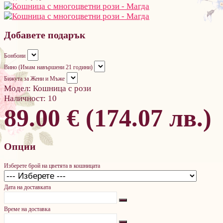
Добавете подарък
Бонбони
Вино (Имам навършени 21 години)
Бижута за Жени и Мъже
Модел:
Кошница с рози
Наличност:
10
89.00 € (174.07 лв.)
Опции
Изберете брой на цветята в кошницата
Дата на доставката
Време на доставка