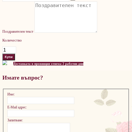
Поздравителен текст
Количество
Доставката в провинция отнема 2 работни дни
Имате въпрос?
Име:
E-Mail адрес:
Запитване: