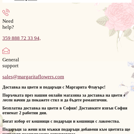
Need
help?
359 888 72 33 94,
General
support
sales@margaritaflowers.com
Доставка на цветя и подаръци с Маргарита Флауърс!
Поръчката през нашия онлайн магазина за доставка на цветя е
лесен начин да покажете стил и да бъдете романтични.
Безплатна доставка на цветя в София! Доставките извън София
отнемат 2 работни дни.
Богат избор от кошници с подаръци и кошници с лакомства.
Подаръци за жени или мъжки подаръци добавени към цветята ще