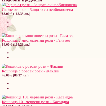
Сърце от рози - Защото си необикновена
83.00 € (162.33 лв.)
Кошница с многоцветни рози - Галатея
84.00 € (164.29 лв.)
Кошница с розови рози - Жаклин
46.00 € (89.97 лв.)
Кошница 101 червени рози - Касандра