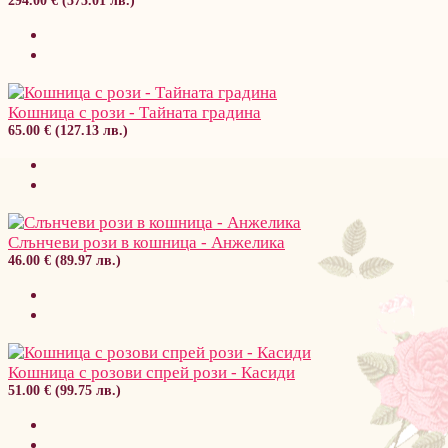
294.00 € (575.01 лв.)
Кошница с рози - Тайната градина
65.00 € (127.13 лв.)
Слънчеви рози в кошница - Анжелика
46.00 € (89.97 лв.)
Кошница с розови спрей рози - Касиди
51.00 € (99.75 лв.)