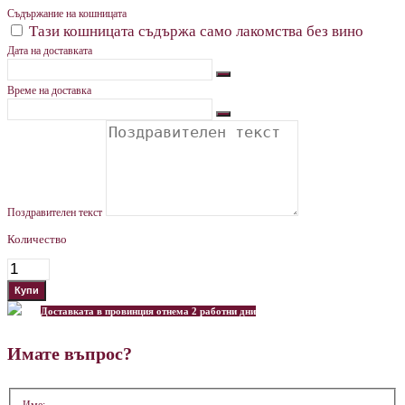
Съдържание на кошницата
Тази кошницата съдържа само лакомства без вино
Дата на доставката
Време на доставка
Поздравителен текст
Количество
Доставката в провинция отнема 2 работни дни
Имате въпрос?