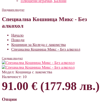
Плюшени играчки, Балони
Предишен продукт
Специална Кошница Микс - Без
алкохол
Начало
Поводи
Кошници за Коледа с лакомства
Специална Кошница Микс - Без алкохол
Следващ продукт
Модел:
Кошница с лакомства
Наличност:
10
91.00 € (177.98 лв.)
Опции