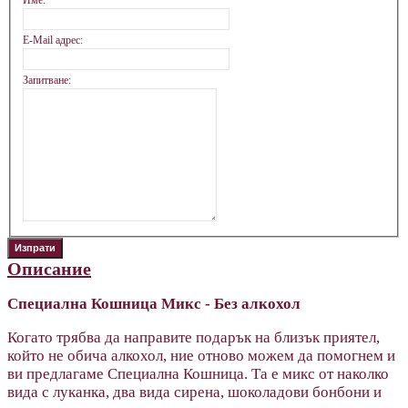
Име:
E-Mail адрес:
Запитване:
Описание
Специална Кошница Микс - Без алкохол
Когато трябва да направите подарък на близък приятел,
който не обича алкохол, ние отново можем да помогнем и
ви предлагаме Специална Кошница. Та е микс от наколко
вида с луканка, два вида сирена, шоколадови бонбони и