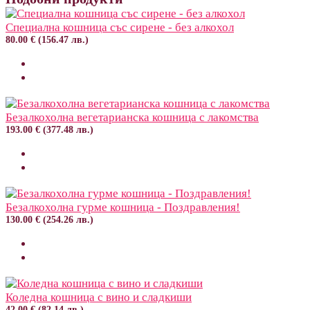
Специална кошница със сирене - без алкохол
80.00 € (156.47 лв.)
Безалкохолна вегетарианска кошница с лакомства
193.00 € (377.48 лв.)
Безалкохолна гурме кошница - Поздравления!
130.00 € (254.26 лв.)
Коледна кошница с вино и сладкиши
42.00 € (82.14 лв.)