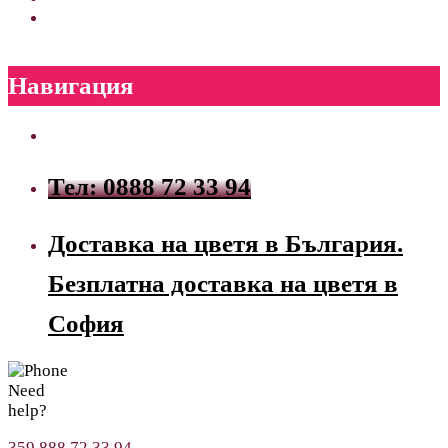
Навигация
Тел: 0888 72 33 94
Доставка на цветя в България.
Безплатна доставка на цветя в
София
Need
help?
359 888 72 33 94,