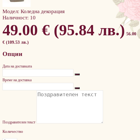
Модел:
Коледна декорация
Наличност:
10
49.00 € (95.84 лв.)
56.00
€ (109.53 лв.)
Опции
Дата на доставката
Време на доставка
Поздравителен текст
Количество