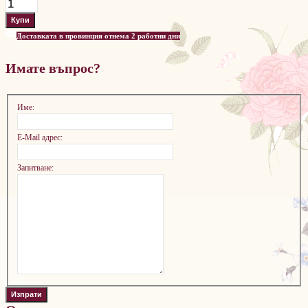
Доставката в провинция отнема 2 работни дни
Имате въпрос?
Име:
E-Mail адрес:
Запитване: