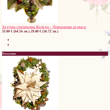
За една специална Коледа - Декорация за маса
33.00 € (64.54 лв.)
29.00 € (56.72 лв.)
Намаление