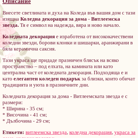
Описание
Внесете светлината и духа на Коледа във вашия дом с тази
изящна
Коледна декорация за дома
-
Витлеемска
звезда.
Тя е
символ на надежда, вяра и ново начало.
Коледната декорация
е изработена от висококачествени
коледни звезди, борови клонки и шишарки, аранжирани в
бяла керамична саксия.
Тази украса ще придаде празничен блясък на всяко
пространство – под елхата, на камината или като
централна част от коледната декорация. Подходяща е и
като
елегантен коледен подарък
за близки, които обичат
традицията и уюта в празничните дни.
Коледната декорация за дома - Витлеемската звезда е с
размери:
* Ширина - 35 см;
* Височина - 41 см;
* Дълбочина - 29 см;
Етикети:
витлеемска звезда
,
коледна декорация
,
украса за