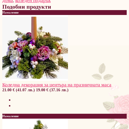
дома
,
коледен подарък
Подобни продукти
Намаление
Коледна декорация за центъра на празничната маса
21.00 € (41.07 лв.)
19.00 € (37.16 лв.)
Намаление