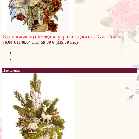
Вдъхновяваща Коледна украса за дома - Бяла Коледа
76.00 € (148.64 лв.)
59.00 € (115.39 лв.)
Намаление