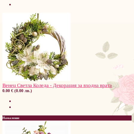
Венец Светла Коледа - Декорация за входна врата
0.00 € (0.00 лв.)
Намаление