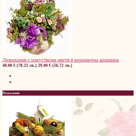
Декорация с изкуствени цветя в керамична кошница
40.00 € (78.23 лв.)
29.00 € (56.72 лв.)
Намаление