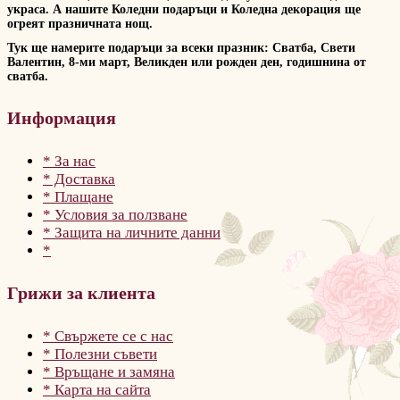
украса. А нашите Коледни подаръци и Коледна декорация ще
огреят празничната нощ.
Тук ще намерите подаръци за всеки празник: Сватба, Свети
Валентин, 8-ми март, Великден или рожден ден, годишнина от
сватба.
Информация
* За нас
* Доставка
* Плащане
* Условия за ползване
* Защита на личните данни
*
Грижи за клиента
* Свържете се с нас
* Полезни съвети
* Връщане и замяна
* Карта на сайта