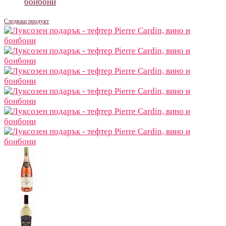
бонбони
Следващ продукт