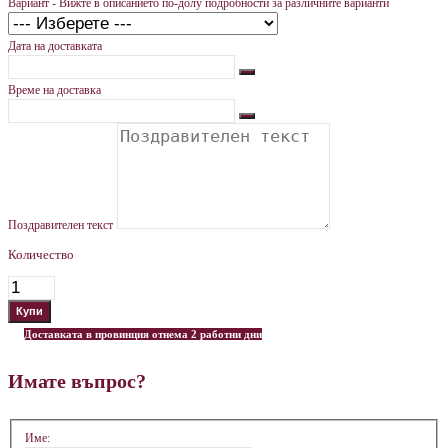
Вариант - Вижте в описанието по-долу подробности за различните варианти
Дата на доставката
Време на доставка
Поздравителен текст
Количество
Доставката в провинция отнема 2 работни дни
Имате въпрос?
Име: