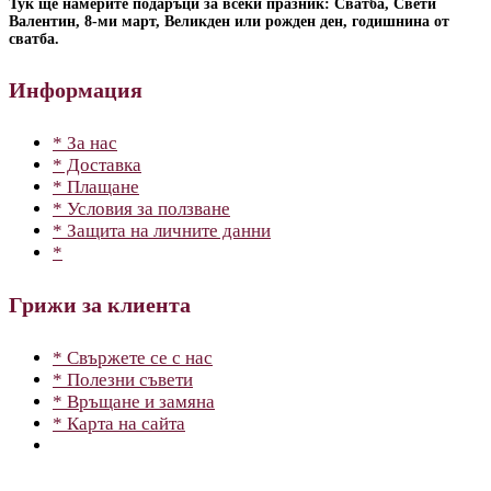
Тук ще намерите подаръци за всеки празник: Сватба, Свети
Валентин, 8-ми март, Великден или рожден ден, годишнина от
сватба.
Информация
* За нас
* Доставка
* Плащане
* Условия за ползване
* Защита на личните данни
*
Грижи за клиента
* Свържете се с нас
* Полезни съвети
* Връщане и замяна
* Карта на сайта