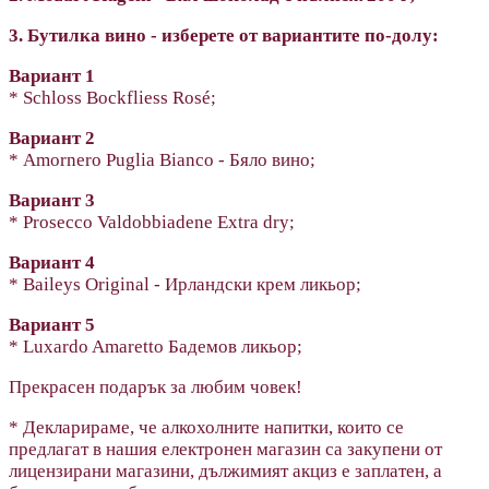
3. Бутилка вино - изберете от вариантите по-долу:
Вариант 1
* Schloss Bockfliess Rosé;
Вариант 2
* Amornero Puglia Bianco - Бяло вино;
Вариант 3
* Prosecco Valdobbiadene Extra dry;
Вариант 4
* Baileys Original - Ирландски крем ликьор;
Вариант 5
* Luxardo Amaretto Бадемов ликьор;
Прекрасен подарък за любим човек!
* Декларираме, че алкохолните напитки, които се
предлагат в нашия електронен магазин са закупени от
лицензирани магазини, дължимият акциз е заплатен, а