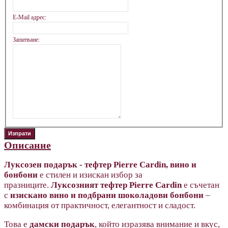
E-Mail адрес:
Запитване:
Описание
Луксозен подарък - тефтер Pierre Cardin, вино и
бонбони
е стилен и изискан избор за
празниците.
Луксозният тефтер Pierre Cardin
е съчетан
с
изискано вино и подбрани шоколадови бонбони
–
комбинация от практичност, елегантност и сладост.
Това е
дамски подарък
, който изразява внимание и вкус,