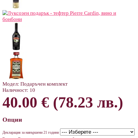
Модел:
Подаръчен комплект
Наличност:
10
40.00 € (78.23 лв.)
Опции
Декларация за навършени 21 години