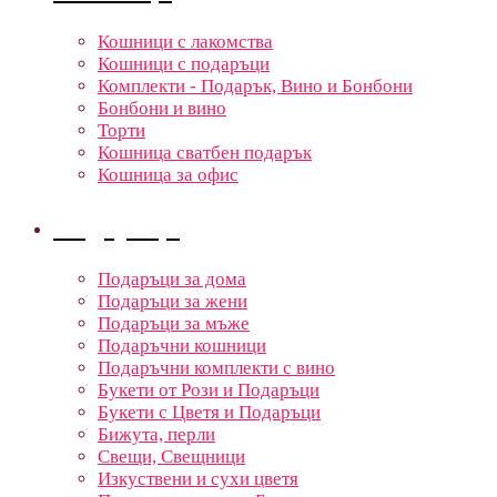
Кошници с лакомства
Кошници с подаръци
Комплекти - Подарък, Вино и Бонбони
Бонбони и вино
Торти
Кошница сватбен подарък
Кошница за офис
Подаръци
Подаръци за дома
Подаръци за жени
Подаръци за мъже
Подаръчни кошници
Подаръчни комплекти с вино
Букети от Рози и Подаръци
Букети с Цветя и Подаръци
Бижута, перли
Свещи, Свещници
Изкуствени и сухи цветя