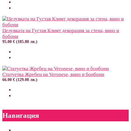
Целувката на Густав Климт декорация за стена, вино и
бобони
95.00 € (185.80 лв.)
Статуетка Жребец на Veronese, вино и бонбони
66.00 € (129.08 лв.)
Навигация