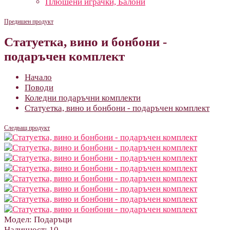
Плюшени играчки, Балони
Предишен продукт
Статуетка, вино и бонбони -
подаръчен комплект
Начало
Поводи
Коледни подаръчни комплекти
Статуетка, вино и бонбони - подаръчен комплект
Следващ продукт
Модел:
Подаръци
Наличност:
10