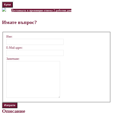
Доставката в провинция отнема 2 работни дни
Имате въпрос?
Име:
E-Mail адрес:
Запитване:
Описание