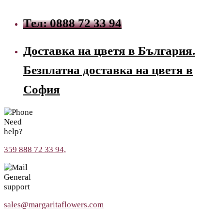
Тел: 0888 72 33 94
Доставка на цветя в България.
Безплатна доставка на цветя в
София
Need
help?
359 888 72 33 94,
General
support
sales@margaritaflowers.com