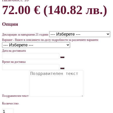
72.00 € (140.82 лв.)
Опции
Декларация за навършени 21 години
Вариант - Вижте в описанието по-долу подробности за различните варианти
Дата на доставката
Време на доставка
Поздравителен текст
Количество