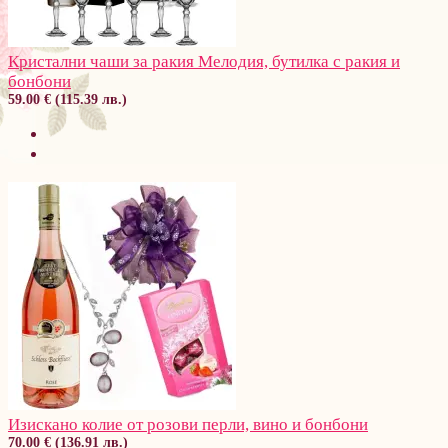
Кристални чаши за ракия Мелодия, бутилка с ракия и
бонбони
59.00 € (115.39 лв.)
Изискано колие от розови перли, вино и бонбони
70.00 € (136.91 лв.)