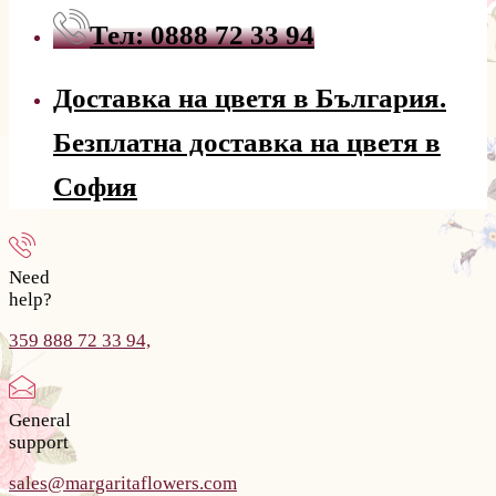
Тел: 0888 72 33 94
Доставка на цветя в България.
Безплатна доставка на цветя в
София
Need
help?
359 888 72 33 94,
General
support
sales@margaritaflowers.com