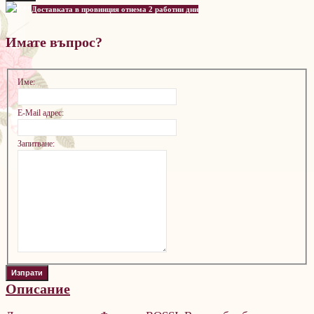
Доставката в провинция отнема 2 работни дни
Имате въпрос?
Име:
E-Mail адрес:
Запитване:
Описание