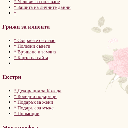
* Условия за ползване
* Защита на личните данни
*
Грижи за клиента
* Свържете се с нас
* Полезни съвети
* Връщане и замяна
* Карта на сайта
Екстри
* Декорация за Коледа
* Коледни подаръци
* Подарък за жени
* Подарък за мъже
* Промоции
Моят профил