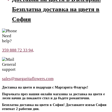
Безплатна доставка на цветя в
София
Need
help?
359 888 72 33 94,
General
support
sales@margaritaflowers.com
Доставка на цветя и подаръци с Маргарита Флауърс!
Поръчката през нашия онлайн магазина за доставка на цветя е
лесен начин да покажете стил и да бъдете романтични.
Безплатна доставка на цветя в София! Доставките извън София
отнемат 2 работни дни.