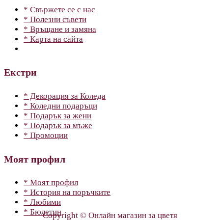
* Свържете се с нас
* Полезни съвети
* Връщане и замяна
* Карта на сайта
Екстри
* Декорация за Коледа
* Коледни подаръци
* Подарък за жени
* Подарък за мъже
* Промоции
Моят профил
* Моят профил
* История на поръчките
* Любими
* Бюлетин
Copyright © Онлайн магазин за цветя