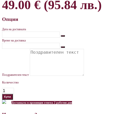
49.00 € (95.84 лв.)
Опции
Дата на доставката
Време на доставка
Поздравителен текст
Количество
Доставката в провинция отнема 2 работни дни