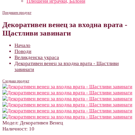
Плюшени играчки, Балони
Предишен продукт
Декоративен венец за входна врата -
Щастливи завинаги
Начало
Поводи
Великденска украса
Декоративен венец за входна врата - Щастливи
завинаги
Следващ продукт
Модел:
Декоративен Венец
Наличност:
10