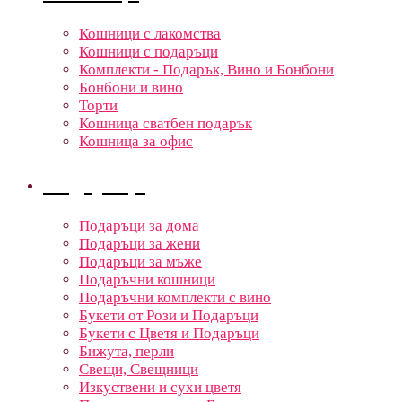
Кошници с лакомства
Кошници с подаръци
Комплекти - Подарък, Вино и Бонбони
Бонбони и вино
Торти
Кошница сватбен подарък
Кошница за офис
Подаръци
Подаръци за дома
Подаръци за жени
Подаръци за мъже
Подаръчни кошници
Подаръчни комплекти с вино
Букети от Рози и Подаръци
Букети с Цветя и Подаръци
Бижута, перли
Свещи, Свещници
Изкуствени и сухи цветя