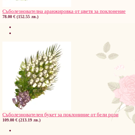
Съболезнователна аранжировка от цветя за поклонение
78.00 € (152.55 лв.)
Съболезнователен букет за поклониние от бели рози
109.00 € (213.19 лв.)