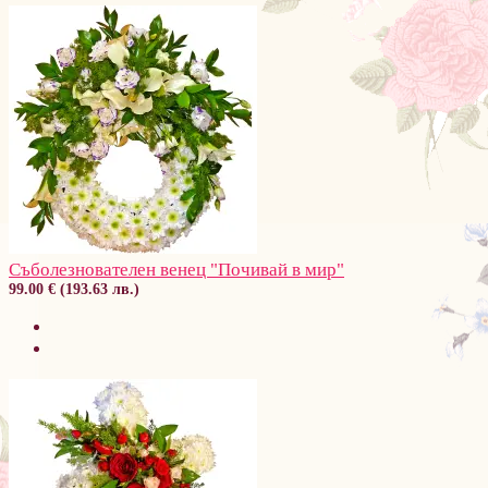
Съболезнователен венец "Почивай в мир"
99.00 € (193.63 лв.)