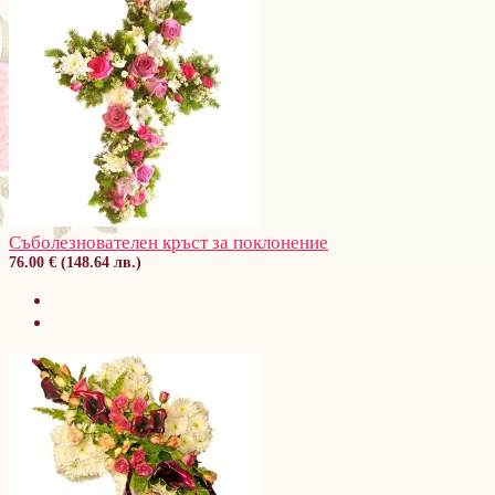
Съболезнователен кръст за поклонение
76.00 € (148.64 лв.)