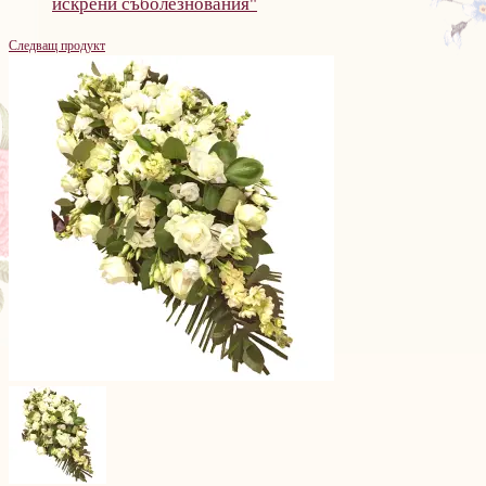
искрени съболезнования"
Следващ продукт