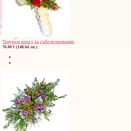
Траурен кръст за съболезнование
76.00 € (148.64 лв.)