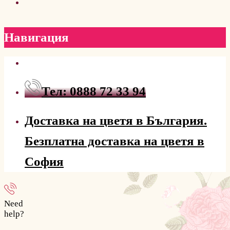
Навигация
Тел: 0888 72 33 94
Доставка на цветя в България.
Безплатна доставка на цветя в
София
Need
help?