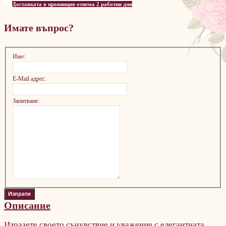
Доставката в провинция отнема 2 работни дни
Имате въпрос?
Име:
E-Mail адрес:
Запитване:
Описание
Изразете своето съчувствие и уважение с елегантната