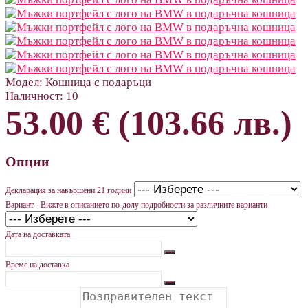
Модел:
Кошница с подаръци
Наличност:
10
53.00 € (103.66 лв.)
Опции
Декларация за навършени 21 години
Вариант - Вижте в описанието по-долу подробности за различните варианти
Дата на доставката
Време на доставка