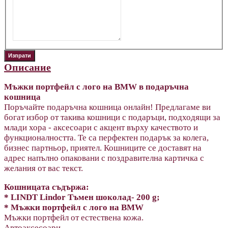
Описание
Мъжки портфейл с лого на BMW
в подаръчна
кошница
Поръчайте подаръчна кошница онлайн! Предлагаме ви
богат избор от такива кошници с подаръци, подходящи за
млади хора - аксесоари с акцент върху качеството и
функционалността. Те са перфектен подарък за колега,
бизнес партньор, приятел. Кошниците се доставят на
адрес напълно опаковани с поздравителна картичка с
желания от вас текст.
Кошницата съдържа:
* LINDT Lindor Тъмен шоколад- 200 g;
* Мъжки портфейл с лого на BMW
Мъжки портфейл от естествена кожа.
Автоаксесоари