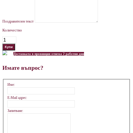
Поздравителен текст
Количество
Доставката в провинция отнема 2 работни дни
Имате въпрос?
Име:
E-Mail адрес:
Запитване: