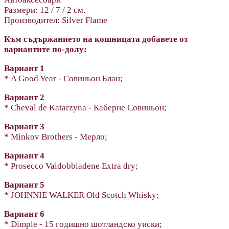
Размери: 12 / 7 / 2 см.
Производител: Silver Flame
Към съдържанието на кошницата добавете от
вариантите по-долу:
Вариант 1
* A Good Year - Совиньон Блан;
Вариант 2
* Cheval de Katarzyna - Каберне Совиньон;
Вариант 3
* Minkov Brothers - Мерло;
Вариант 4
* Prosecco Valdobbiadene Extra dry;
Вариант 5
* JOHNNIE WALKER Old Scotch Whisky;
Вариант 6
* Dimple - 15 годишно шотландско уиски;