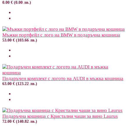
0.00 € (0.00 лв.)
Мъжки портфейл с лого на BMW в подаръчна кошница
53.00 € (103.66 лв.)
Подаръчен комплект с логото на AUDI в мъжка кошница
63.00 € (123.22 лв.)
Подаръчна кошница с Кристални чаши за вино Laurus
72.00 € (140.82 лв.)