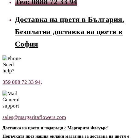
Тел: 0888 72 33 94
Доставка на цветя в България.
Безплатна доставка на цветя в
София
Need
help?
359 888 72 33 94,
General
support
sales@margaritaflowers.com
Доставка на цветя и подаръци с Маргарита Флауърс!
Поръчката през нашия онлайн магазина за доставка на цветя е