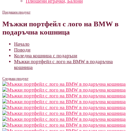
Плюшени играчки, Балони
Предишен продукт
Мъжки портфейл с лого на BMW в
подаръчна кошница
Начало
Поводи
Коледна кошница с подаръци
Мъжки портфейл с лого на BMW в подаръчна
кошница
Следващ продукт