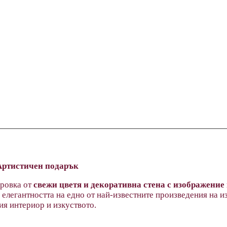
Артистичен подарък
ировка от
свежи цветя и декоративна стена с изображение
 елегантността на едно от най-известните произведения на 
ия интериор и изкуството.