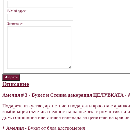
E-Mail адрес:
Запитване:
Описание
Амелия
# 3 - Букет и Стенна декорация ЦЕЛУВКАТА - 
Подарете изкуство, артистичен подарък и красота с аранж
комбинация съчетава нежността на цветята с романтиката и
дом, годишнина или стилна изненада за ценители на красив
* Амелия -
Букет от бяла алстромерия