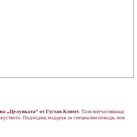
 на „Целувката“ от Густав Климт
. Тази впечатляваща
изкуството. Подходящ подарък за специални поводи, нов