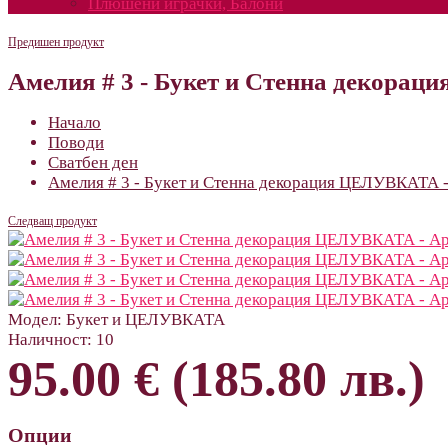
Плюшени играчки, Балони
Предишен продукт
Амелия # 3 - Букет и Стенна декора
Начало
Поводи
Сватбен ден
Амелия # 3 - Букет и Стенна декорация ЦЕЛУВКАТА 
Следващ продукт
Модел:
Букет и ЦЕЛУВКАТА
Наличност:
10
95.00 € (185.80 лв.)
Опции