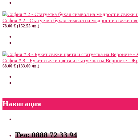
София # 2 - Статуетка бухал символ на мъдрост и свежи цв
78.00 € (152.55 лв.)
София # 8 - Букет свежи цветя и статуетка на Веронезе - Ж
68.00 € (133.00 лв.)
Навигация
Тел: 0888 72 33 94