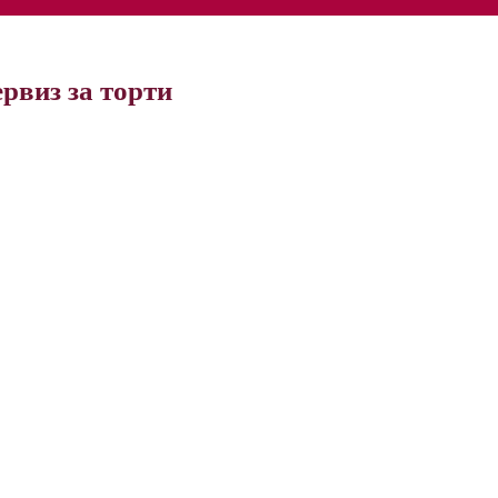
рвиз за торти