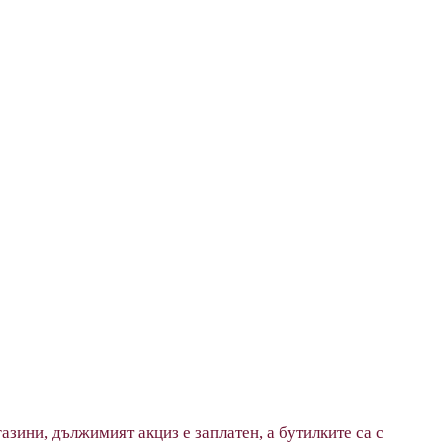
азини, дължимият акциз е заплатен, а бутилките са с