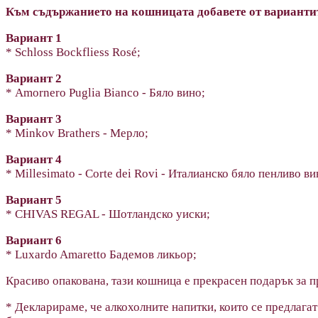
Към съдържанието на кошницата добавете от вариантит
Вариант 1
* Schloss Bockfliess Rosé;
Вариант 2
* Amornero Puglia Bianco - Бяло вино;
Вариант 3
* Minkov Brathers - Мерло;
Вариант 4
* Millesimato - Corte dei Rovi - Италианско бяло пенливо в
Вариант 5
* CHIVAS REGAL - Шотландско уиски;
Вариант 6
* Luxardo Amaretto Бадемов ликьор;
Красиво опакована, тази кошница е прекрасен подарък за п
* Декларираме, че алкохолните напитки, които се предлагат