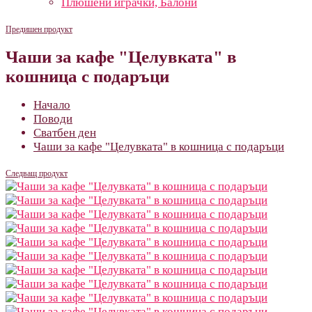
Плюшени играчки, Балони
Предишен продукт
Чаши за кафе "Целувката" в
кошница с подаръци
Начало
Поводи
Сватбен ден
Чаши за кафе "Целувката" в кошница с подаръци
Следващ продукт