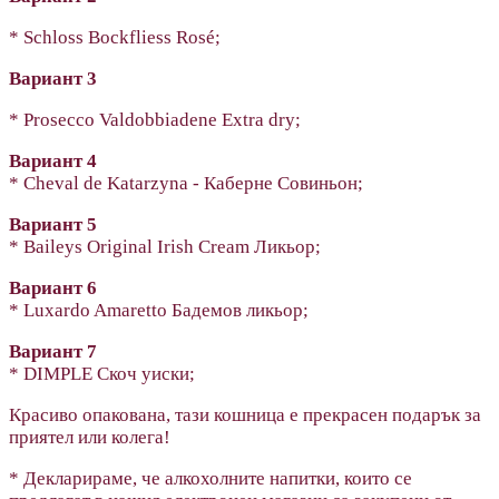
* Schloss Bockfliess Rosé;
Вариант 3
* Prosecco Valdobbiadene Extra dry;
Вариант 4
* Cheval de Katarzyna - Каберне Совиньон;
Вариант 5
* Baileys Original Irish Cream Ликьор;
Вариант 6
* Luxardo Amaretto Бадемов ликьор;
Вариант 7
* DIMPLE Скоч уиски;
Красиво опакована, тази кошница е прекрасен подарък за
приятел или колега!
* Декларираме, че алкохолните напитки, които се