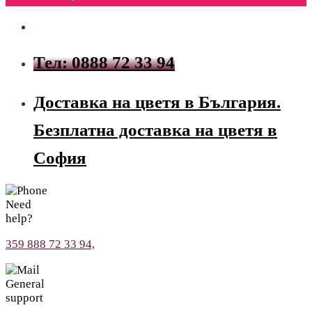
Тел: 0888 72 33 94
Доставка на цветя в България.
Безплатна доставка на цветя в
София
Need
help?
359 888 72 33 94,
General
support