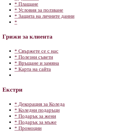
* Плащане
* Условия за ползване
* Защита на личните данни
*
Грижи за клиента
* Свържете се с нас
* Полезни съвети
* Връщане и замяна
* Карта на сайта
Екстри
* Декорация за Коледа
* Коледни подаръци
* Подарък за жени
* Подарък за мъже
* Промоции