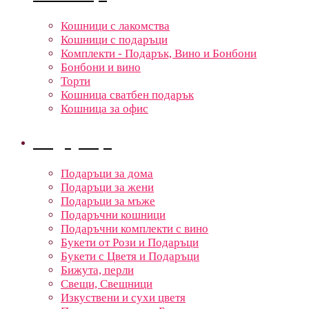
Кошници с лакомства
Кошници с подаръци
Комплекти - Подарък, Вино и Бонбони
Бонбони и вино
Торти
Кошница сватбен подарък
Кошница за офис
Подаръци
Подаръци за дома
Подаръци за жени
Подаръци за мъже
Подаръчни кошници
Подаръчни комплекти с вино
Букети от Рози и Подаръци
Букети с Цветя и Подаръци
Бижута, перли
Свещи, Свещници
Изкуствени и сухи цветя