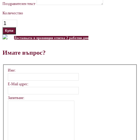
Поздравителен текст
Количество
Доставката в провинция отнема 2 работни дни
Имате въпрос?
Име:
E-Mail адрес:
Запитване: