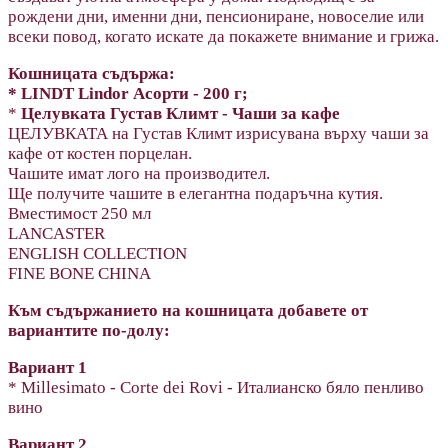
рождени дни, именни дни, пенсиониране, новоселие или
всеки повод, когато искате да покажете внимание и грижа.
Кошницата съдържа:
* LINDT Lindor Асорти - 200 г;
*
Целувката Густав Климт - Чаши за кафе
ЦЕЛУВКАТА на Густав Климт изрисувана върху чаши за
кафе от костен порцелан.
Чашите имат лого на производител.
Ще получите чашите в елегантна подаръчна кутия.
Вместимост 250 мл
LANCASTER
ENGLISH COLLECTION
FINE BONE CHINA
Към съдържанието на кошницата добавете от
вариантите по-долу:
Вариант 1
* Millesimato - Corte dei Rovi - Италианско бяло пенливо
вино
Вариант 2