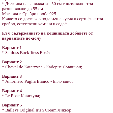
* Дължина на верижката - 50 см с възможност за
разширяване до 55 см
Материал: Сребро проба 925
Колието се доставя в подаръчна кутия и сертификат за
сребро, естествени камъни и седеф.
Към съдържанието на кошницата добавете от
вариантите по-долу:
Вариант 1
* Schloss Bockfliess Rosé;
Вариант 2
* Cheval de Katarzyna - Каберне Совиньон;
Вариант 3
* Amornero Puglia Bianco - Бяло вино;
Вариант 4
* Le Rose Katarzyna;
Вариант 5
* Baileys Original Irish Cream Ликьор;