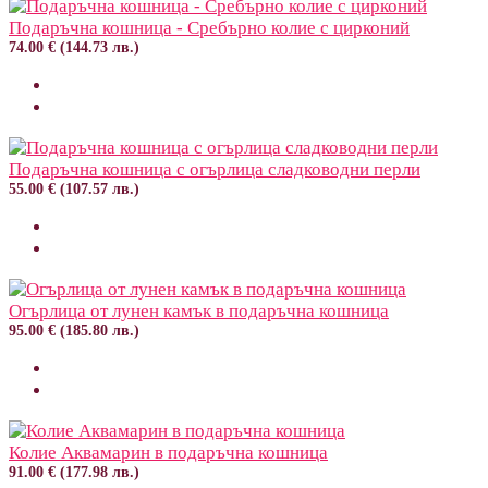
Подаръчна кошница - Сребърно колие с цирконий
74.00 € (144.73 лв.)
Подаръчна кошница с огърлица сладководни перли
55.00 € (107.57 лв.)
Огърлица от лунен камък в подаръчна кошница
95.00 € (185.80 лв.)
Колие Аквамарин в подаръчна кошница
91.00 € (177.98 лв.)