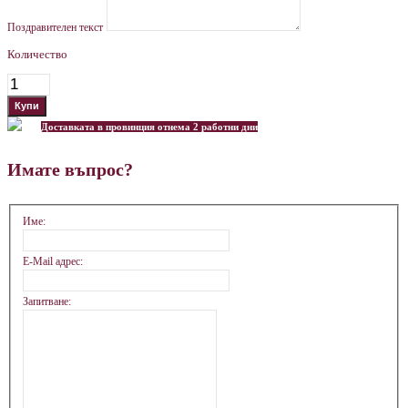
Поздравителен текст
Количество
Доставката в провинция отнема 2 работни дни
Имате въпрос?
Име:
E-Mail адрес:
Запитване: