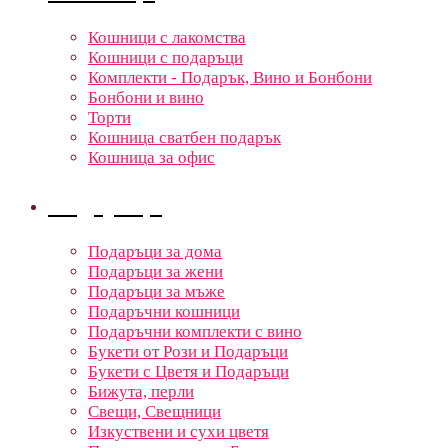
Кошници с лакомства
Кошници с подаръци
Комплекти - Подарък, Вино и Бонбони
Бонбони и вино
Торти
Кошница сватбен подарък
Кошница за офис
Подаръци
Подаръци за дома
Подаръци за жени
Подаръци за мъже
Подаръчни кошници
Подаръчни комплекти с вино
Букети от Рози и Подаръци
Букети с Цветя и Подаръци
Бижута, перли
Свещи, Свещници
Изкуствени и сухи цветя