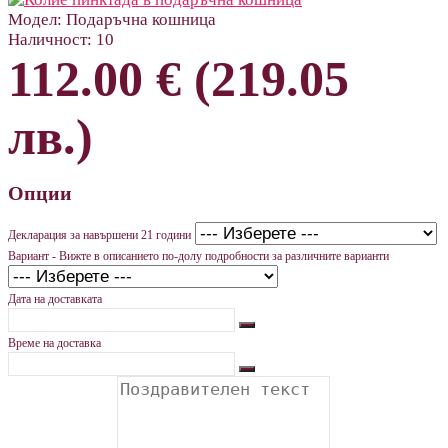
Модел:
Подаръчна кошница
Наличност:
10
112.00 € (219.05
лв.)
Опции
Декларация за навършени 21 години
Вариант - Вижте в описанието по-долу подробности за различните варианти
Дата на доставката
Време на доставка