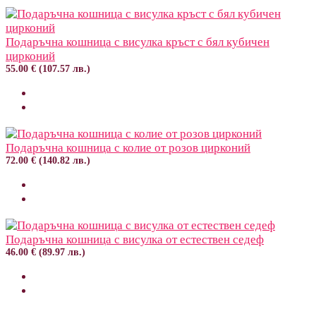
Подаръчна кошница с висулка кръст с бял кубичен
цирконий
55.00 € (107.57 лв.)
Подаръчна кошница с колие от розов цирконий
72.00 € (140.82 лв.)
Подаръчна кошница с висулка от естествен седеф
46.00 € (89.97 лв.)