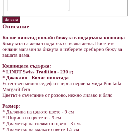
Описание
Колие пинктад онлайн бижута
в подаръчна кошница
Бижутата са желан подарък от всяка жена. Посетете
онлайн магазин за бижута и изберете сребърно бижу за
вашата дама.
Кошницата съдържа:
* LINDT Swiss Tradition - 230 г;
* Джаклин - Колие пинктада
Естествен миден седеф от черна перлена мида Pinctada
Margaritifera
Цветът е съчетание от розово, нежно лилаво и бяло
Размер:
* Дължина на цялото цвете - 9 см
* Ширина на цветето - 9 см
* Диаметър на голямото цвете- 3 см.
* Диаметър на малкото цвете 1,5 см