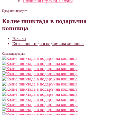
Плюшени играчки, Балони
Предишен продукт
Колие пинктада в подаръчна
кошница
Начало
Колие пинктада в подаръчна кошница
Следващ продукт