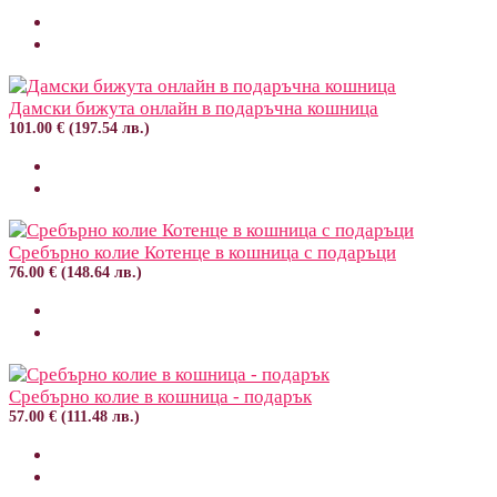
Дамски бижута онлайн в подаръчна кошница
101.00 € (197.54 лв.)
Сребърно колие Котенце в кошница с подаръци
76.00 € (148.64 лв.)
Сребърно колие в кошница - подарък
57.00 € (111.48 лв.)