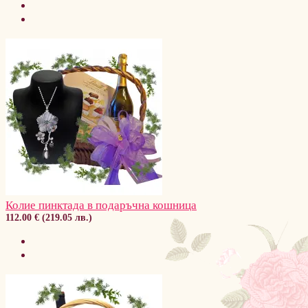
Колие пинктада в подаръчна кошница
112.00 € (219.05 лв.)