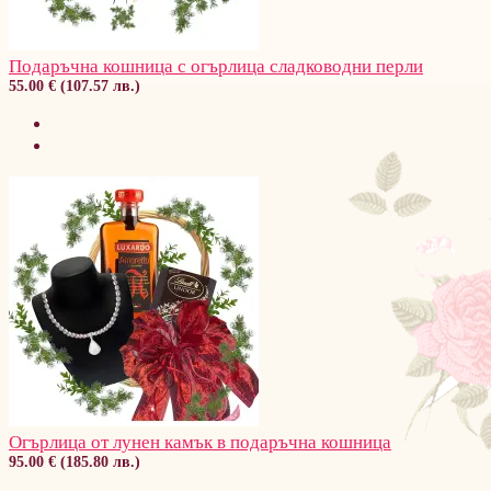
Подаръчна кошница с огърлица сладководни перли
55.00 € (107.57 лв.)
Огърлица от лунен камък в подаръчна кошница
95.00 € (185.80 лв.)