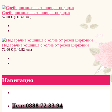
Сребърно колие в кошница - подарък
57.00 € (111.48 лв.)
Подаръчна кошница с колие от розов цирконий
72.00 € (140.82 лв.)
Навигация
Тел: 0888 72 33 94