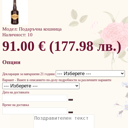
Модел:
Подаръчна кошница
Наличност:
10
91.00 € (177.98 лв.)
Опции
Декларация за навършени 21 години
Вариант - Вижте в описанието по-долу подробности за различните варианти
Дата на доставката
Време на доставка