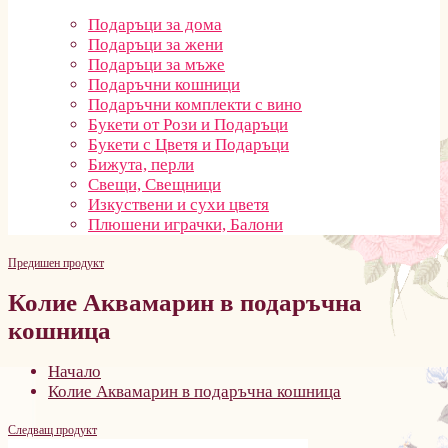
Подаръци за дома
Подаръци за жени
Подаръци за мъже
Подаръчни кошници
Подаръчни комплекти с вино
Букети от Рози и Подаръци
Букети с Цветя и Подаръци
Бижута, перли
Свещи, Свещници
Изкуствени и сухи цветя
Плюшени играчки, Балони
Предишен продукт
Колие Аквамарин в подаръчна
кошница
Начало
Колие Аквамарин в подаръчна кошница
Следващ продукт