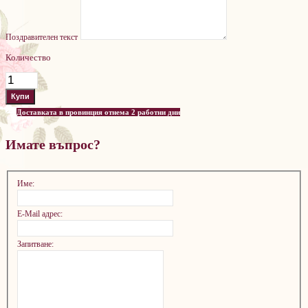
Поздравителен текст
Количество
Доставката в провинция отнема 2 работни дни
Имате въпрос?
Име:
E-Mail адрес:
Запитване: