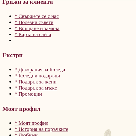
Грижи за клиента
* Свържете се с нас
* Полезни съвети
* Връщане и замяна
* Карта на сайта
Екстри
* Декорация за Коледа
* Коледни подаръци
* Подарък за жени
* Подарък за мъже
* Промоции
Моят профил
* Моят профил
* История на поръчките
* Любими