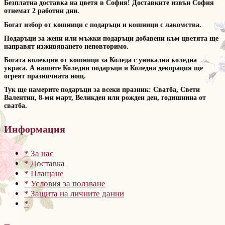
Безплатна доставка на цветя в София! Доставките извън София
отнемат 2 работни дни.
Богат избор от кошници с подаръци и кошници с лакомства.
Подаръци за жени или мъжки подаръци добавени към цветята ще
направят изживяването неповторимо.
Богата колекция от кошници за Коледа с уникална коледна
украса. А нашите Коледни подаръци и Коледна декорация ще
огреят празничната нощ.
Тук ще намерите подаръци за всеки празник: Сватба, Свети
Валентин, 8-ми март, Великден или рожден ден, годишнина от
сватба.
Информация
* За нас
* Доставка
* Плащане
* Условия за ползване
* Защита на личните данни
*