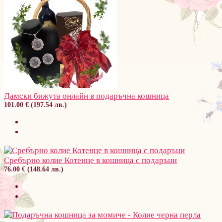
Дамски бижута онлайн в подаръчна кошница
101.00 € (197.54 лв.)
Сребърно колие Котенце в кошница с подаръци
76.00 € (148.64 лв.)