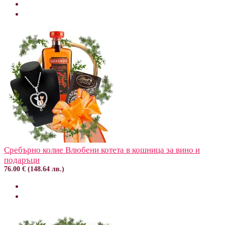
Сребърно колие Влюбени котета в кошница за вино и
подаръци
76.00 € (148.64 лв.)