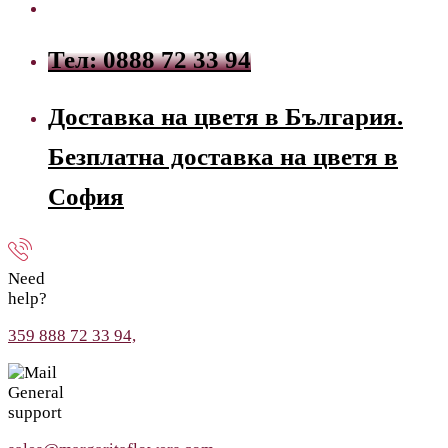
Тел: 0888 72 33 94
Доставка на цветя в България.
Безплатна доставка на цветя в
София
Need
help?
359 888 72 33 94,
General
support