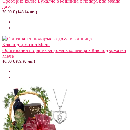
Сребърно колие Бухалче в кошница с подарък за млада
дама
76.00 € (148.64 лв.)
Оригинален подарък за дома в кошница - Ключодържател
Мече
46.00 € (89.97 лв.)