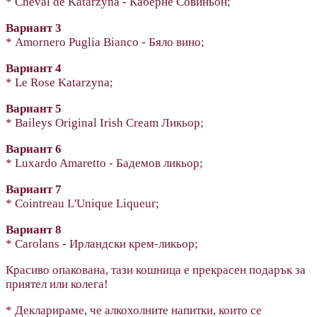
* Cheval de Katarzyna - Каберне Совиньон;
Вариант 3
* Amornero Puglia Bianco - Бяло вино;
Вариант 4
* Le Rose Katarzyna;
Вариант 5
* Baileys Original Irish Cream Ликьор;
Вариант 6
* Luxardo Amaretto - Бадемов ликьор;
Вариант 7
* Cointreau L'Unique Liqueur;
Вариант 8
* Carolans - Ирландски крем-ликьор;
Красиво опакована, тази кошница е прекрасен подарък за
приятел или колега!
* Декларираме, че алкохолните напитки, които се