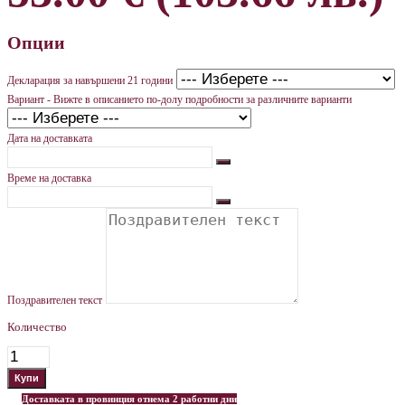
Опции
Декларация за навършени 21 години
Вариант - Вижте в описанието по-долу подробности за различните варианти
Дата на доставката
Време на доставка
Поздравителен текст
Количество
Доставката в провинция отнема 2 работни дни