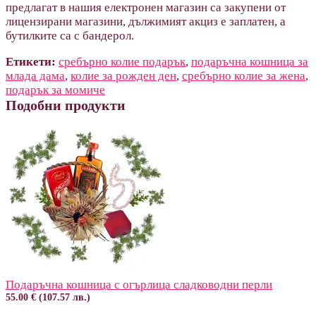
предлагат в нашия електронен магазин са закупени от
лицензирани магазини, дължимият акциз е заплатен, а
бутилките са с бандерол.
Етикети:
сребърно колие подарък
,
подаръчна кошница за
млада дама
,
колие за рожден ден
,
сребърно колие за жена
,
подарък за момиче
Подобни продукти
Подаръчна кошница с огърлица сладководни перли
55.00 € (107.57 лв.)