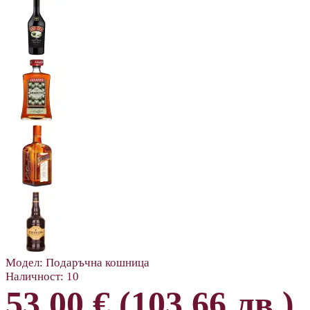
Модел:
Подаръчна кошница
Наличност:
10
53.00 € (103.66 лв.)