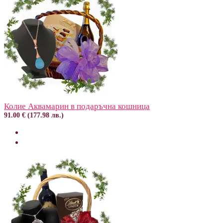
Колие Аквамарин в подаръчна кошница
91.00 € (177.98 лв.)