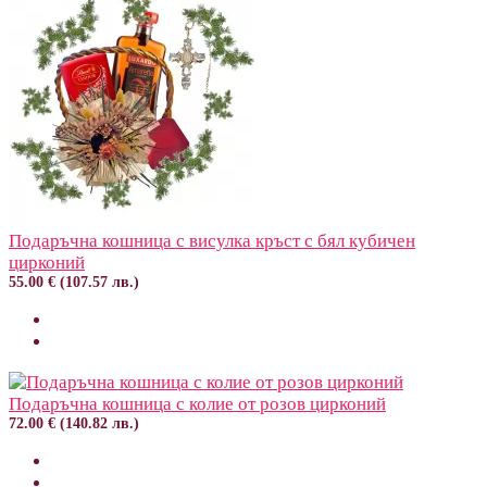
Подаръчна кошница с висулка кръст с бял кубичен
цирконий
55.00 € (107.57 лв.)
Подаръчна кошница с колие от розов цирконий
72.00 € (140.82 лв.)